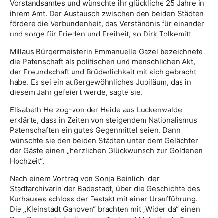
Vorstandsamtes und wünschte ihr glückliche 25 Jahre in
ihrem Amt. Der Austausch zwischen den beiden Städten
fördere die Verbundenheit, das Verständnis für einander
und sorge für Frieden und Freiheit, so Dirk Tolkemitt.
Millaus Bürgermeisterin Emmanuelle Gazel bezeichnete
die Patenschaft als politischen und menschlichen Akt,
der Freundschaft und Brüderlichkeit mit sich gebracht
habe. Es sei ein außergewöhnliches Jubiläum, das in
diesem Jahr gefeiert werde, sagte sie.
Elisabeth Herzog-von der Heide aus Luckenwalde
erklärte, dass in Zeiten von steigendem Nationalismus
Patenschaften ein gutes Gegenmittel seien. Dann
wünschte sie den beiden Städten unter dem Gelächter
der Gäste einen „herzlichen Glückwunsch zur Goldenen
Hochzeit“.
Nach einem Vortrag von Sonja Beinlich, der
Stadtarchivarin der Badestadt, über die Geschichte des
Kurhauses schloss der Festakt mit einer Uraufführung.
Die „Kleinstadt Ganoven“ brachten mit „Wider da“ einen