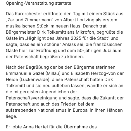
Opening-Veranstaltung startete.
Das Kurorchester eröffnete den Tag mit einem Stück aus
„Zar und Zimmermann“ von Albert Lortzing als erstem
musikalischen Stück im neuen Haus. Danach trat
Bürgermeister Dirk Tolkemitt ans Mikrofon, begrüßte die
Gäste im „Highlight des Jahres 2025 für die Stadt“ und
sagte, dass es ein schöner Anlass sei, die französischen
Gäste hier zur Eröffnung und dem 50-jährigen Jubiläum
der Patenschaft begrüßen zu können.
Nach der Begrüßung der beiden Bürgermeisterinnen
Emmanuelle Gazel (Millau) und Elisabeth Herzog-von der
Heide (Luckenwalde), diese Patenschaft hatten Dirk
Tolkemitt und sie neu aufleben lassen, wandte er sich an
die mitgereisten Jugendlichen der
Patenschaftsvereinigung und sagte, dass die Zukunft der
Patenschaft und auch des Frieden bei dem
aufstrebenden Nationalismus in Europa, in ihren Händen
liege.
Er lobte Anna Hertel für die Übernahme des