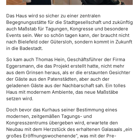
Das Haus wird so sicher zu einer zentralen
Begegnungsstätte für die Stadtgesellschaft und zukünftig
auch Maßstab für Tagungen, Kongresse und besondere
Events sein. Wer so schön tagen kann, der braucht nicht
nach Bielefeld oder Gütersloh, sondern kommt in Zukunft
in die Badestadt.
So kam auch Thomas Hein, Geschäftsführer der Firma
Eggersmann, die das Projekt erstellt hatte, nicht mehr
aus dem Grinsen heraus, als er die erstaunten Gesichter
der Gäste aus den Patenstädten, aber auch der
geladenen Gäste aus der Nachbarschaft sah. Ein tolles
Haus mit modernem Ambiente, das neue Maßstäbe
setzen wird.
Doch bevor das Kurhaus seiner Bestimmung eines
modernen, zeitgemäßen Tagungs- und
Kongresszentrums übergeben wird, erwartete den
Neubau mit dem Herzstück des erhaltenen Galasaals „ein
großes Eröffnungswochenende“, was mit der Pre-