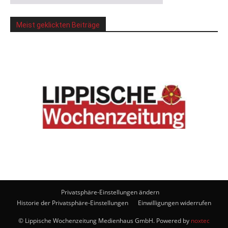
Meist geklickten Beiträge
Privatsphäre-Einstellungen ändern
Historie der Privatsphäre-Einstellungen
Einwilligungen widerrufen
© Lippische Wochenzeitung Medienhaus GmbH. Powered by
noxtec