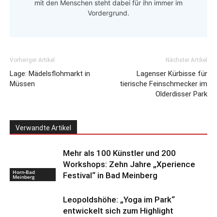
mit den Menschen steht dabei für ihn immer im
Vordergrund.
Vorheriger Artikel
Nächster Artikel
Lage: Mädelsflohmarkt in
Lagenser Kürbisse für
Müssen
tierische Feinschmecker im
Olderdisser Park
Verwandte Artikel
Mehr als 100 Künstler und 200
Workshops: Zehn Jahre „Xperience
Horn-Bad
Festival“ in Bad Meinberg
Meinberg
Leopoldshöhe: „Yoga im Park“
entwickelt sich zum Highlight