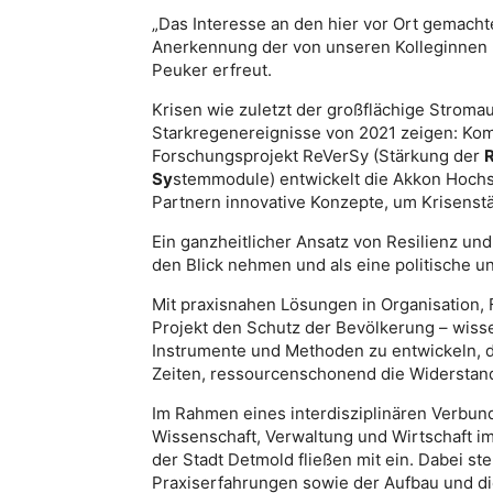
„Das Interesse an den hier vor Ort gemacht
Anerkennung der von unseren Kolleginnen un
Peuker erfreut.
Krisen wie zuletzt der großflächige Stromau
Starkregenereignisse von 2021 zeigen: Kom
Forschungsprojekt ReVerSy (Stärkung der
Sy
stemmodule) entwickelt die Akkon Hoch
Partnern innovative Konzepte, um Krisenstä
Ein ganzheitlicher Ansatz von Resilienz un
den Blick nehmen und als eine politische 
Mit praxisnahen Lösungen in Organisation,
Projekt den Schutz der Bevölkerung – wissens
Instrumente und Methoden zu entwickeln, di
Zeiten, ressourcenschonend die Widerstand
Im Rahmen eines interdisziplinären Verbun
Wissenschaft, Verwaltung und Wirtschaft 
der Stadt Detmold fließen mit ein. Dabei st
Praxiserfahrungen sowie der Aufbau und die