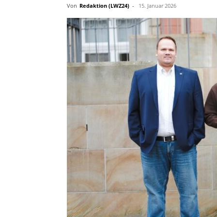
Von
Redaktion (LWZ24)
-
15. Januar 2026