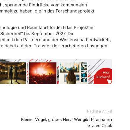
ich, spannende Eindrücke vom kommunalen
melt zu haben, die in das Forschungsprojekt
hnologie und Raumfahrt fördert das Projekt im
Sicherheit“ bis September 2027. Die
t mit den Partnern und der Wissenschaft entwickelt,
rd dabei auf den Transfer der erarbeiteten Lösungen
Nächster Artikel
Kleiner Vogel, großes Herz: Wer gibt Piranha ein
letztes Glück