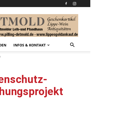
DEN
INFOS & KONTAKT
n
henschutz-
chungsprojekt