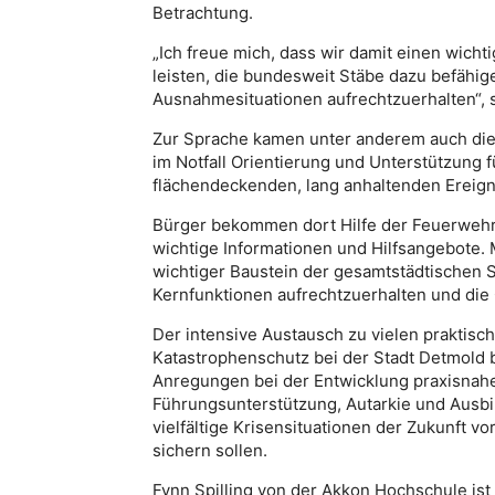
Betrachtung.
„Ich freue mich, dass wir damit einen wicht
leisten, die bundesweit Stäbe dazu befähig
Ausnahmesituationen aufrechtzuerhalten“, 
Zur Sprache kamen unter anderem auch die 
im Notfall Orientierung und Unterstützung 
flächendeckenden, lang anhaltenden Ereigni
Bürger bekommen dort Hilfe der Feuerwehr,
wichtige Informationen und Hilfsangebote. 
wichtiger Baustein der gesamtstädtischen Sic
Kernfunktionen aufrechtzuerhalten und die
Der intensive Austausch zu vielen praktisc
Katastrophenschutz bei der Stadt Detmold 
Anregungen bei der Entwicklung praxisnahe
Führungsunterstützung, Autarkie und Ausbi
vielfältige Krisensituationen der Zukunft v
sichern sollen.
Fynn Spilling von der Akkon Hochschule ist