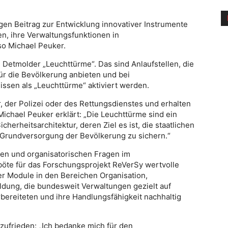
igen Beitrag zur Entwicklung innovativer Instrumente
en, ihre Verwaltungsfunktionen in
so Michael Peuker.
Detmolder „Leuchttürme“. Das sind Anlaufstellen, die
für die Bevölkerung anbieten und bei
ssen als „Leuchttürme“ aktiviert werden.
 der Polizei oder des Rettungsdienstes und erhalten
Michael Peuker erklärt: „Die Leuchttürme sind ein
herheitsarchitektur, deren Ziel es ist, die staatlichen
 Grundversorgung der Bevölkerung zu sichern.“
hen und organisatorischen Fragen im
böte für das Forschungsprojekt ReVerSy wertvolle
r Module in den Bereichen Organisation,
ldung, die bundesweit Verwaltungen gezielt auf
orbereiteten und ihre Handlungsfähigkeit nachhaltig
 zufrieden: „Ich bedanke mich für den