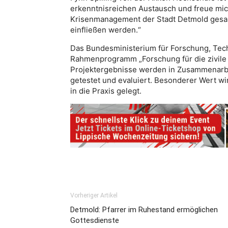
erkenntnisreichen Austausch und freue m
Krisenmanagement der Stadt Detmold gesam
einfließen werden.“
Das Bundesministerium für ­Forschung, Tec
Rahmenprogramm „Forschung für die zivile 
Projektergebnisse werden in Zusammenarbei
getestet und evaluiert. Besonderer Wert wi
in die Praxis gelegt.
Vorheriger Artikel
Detmold: Pfarrer im Ruhestand ermöglichen
Gottesdienste