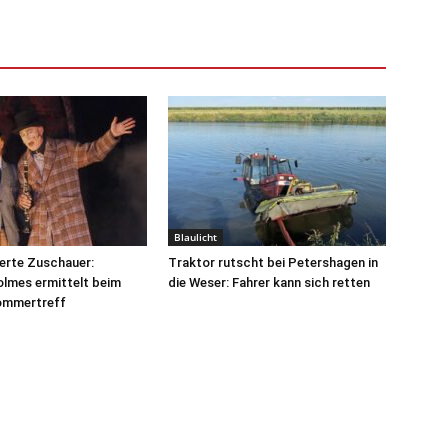
Blaulicht
erte Zuschauer:
Traktor rutscht bei Petershagen in
lmes ermittelt beim
die Weser: Fahrer kann sich retten
ommertreff