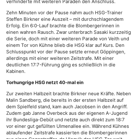
verhinderte mit weiteren Paraden den Anschluss.
Zehn Minuten vor der Pause nahm auch HSG-Trainer
Steffen Birkner eine Auszeit – mit durchschlagendem
Erfolg. Ein 6:0-Lauf brachte die Blombergerinnen in
einen wahren Rausch. Zwar unterbrach Sasaki kurzzeitig
die Serie, doch mit einer weiteren Parade von Veith und
einem Tor von Kühne blieb die HSG klar auf Kurs. Den
Schlusspunkt vor der Pause setzte erneut Göppingen,
allerdings mit einer weiteren Zeitstrafe. Mit einer
deutlichen 17:7-Führung ging es schließlich in die
Kabinen.
Torhungrige HSG netzt 40-mal ein
Zur zweiten Halbzeit brachte Birkner neue Kräfte. Neben
Malin Sandberg, die bereits in der ersten Halbzeit auf
dem Spielfeld stand, kam auch Jacobsen in den Angriff.
Zudem gab Janne Overbeck aus der eigenen A-Jugend
ihr Bundesliga-Debüt und netzte auch direkt zum 18:7
vor einer gut gefüllten Ulmenallee ein. Während Kühnes
ablaufender Zeitstrafe kassierten die Blombergerinnen