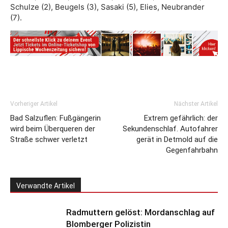
Schulze (2), Beugels (3), Sasaki (5), Elies, Neubrander
(7).
Vorheriger Artikel
Nächster Artikel
Bad Salzuflen: Fußgängerin
Extrem gefährlich: der
wird beim Überqueren der
Sekundenschlaf. Autofahrer
Straße schwer verletzt
gerät in Detmold auf die
Gegenfahrbahn
Verwandte Artikel
Radmuttern gelöst: Mordanschlag auf
Blomberger Polizistin