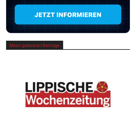
Meist geklickten Beiträge