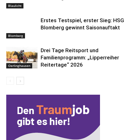
Blaulicht
Erstes Testspiel, erster Sieg: HSG
Blomberg gewinnt Saisonauftakt
Blomberg
Drei Tage Reitsport und
Familienprogramm: „Lipperreiher
Reitertage“ 2026
Oerlinghausen