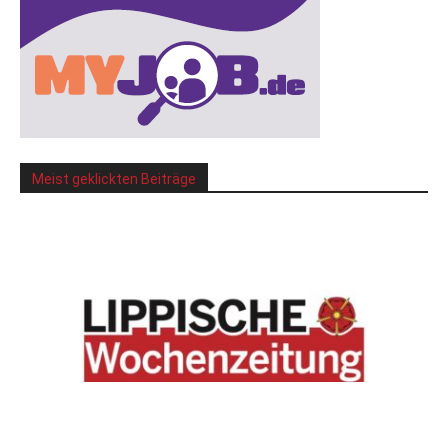
Meist geklickten Beiträge