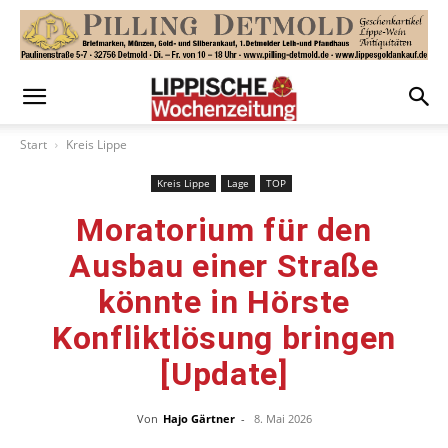
Start
Kreis Lippe
Kreis Lippe
Lage
TOP
Moratorium für den
Ausbau einer Straße
könnte in Hörste
Konfliktlösung bringen
[Update]
Von
Hajo Gärtner
-
8. Mai 2026