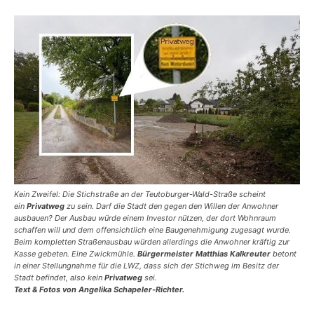
Kein Zweifel: Die Stichstraße an der Teutoburger-Wald-Straße scheint
ein
Privatweg
zu sein. Darf die Stadt den gegen den Willen der Anwohner
ausbauen? Der Ausbau würde einem Investor nützen, der dort Wohnraum
schaffen will und dem offensichtlich eine Bauge­nehmigung zugesagt wurde.
Beim kompletten Straßenausbau würden allerdings die Anwohner kräftig zur
Kasse gebeten. Eine Zwickmühle.
Bürgermeister Matthias Kalkreuter
betont
in einer Stellungnahme für die LWZ, dass sich der Stichweg im Besitz der
Stadt befindet, also kein
Privatweg
sei.
Text & Fotos von Angelika Schapeler-Richter.