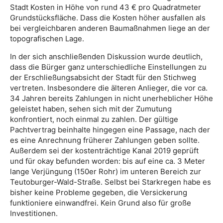
Stadt Kosten in Höhe von rund 43 € pro Quadratmeter
Grundstücksfläche. Dass die Kosten höher ausfallen als
bei vergleichbaren anderen Baumaßnahmen liege an der
topografischen Lage.
In der sich anschließenden Diskussion wurde deutlich,
dass die Bürger ganz unterschiedliche Einstellungen zu
der Erschließungs­absicht der Stadt für den Stichweg
vertreten. Insbesondere die älteren Anlieger, die vor ca.
34 Jahren bereits Zahlungen in nicht unerheblicher Höhe
geleistet haben, sehen sich mit der Zumutung
konfrontiert, noch einmal zu zahlen. Der gültige
Pachtvertrag beinhalte hingegen eine Passage, nach der
es eine Anrechnung früherer Zahlungen geben sollte.
Außerdem sei der kostenträch­tige Kanal 2019 geprüft
und für okay befunden worden: bis auf eine ca. 3 Meter
lange Verjüngung (150er Rohr) im unteren Bereich zur
Teutoburger-Wald-Straße. Selbst bei Starkregen habe es
bisher keine Probleme gegeben, die Versickerung
funktioniere einwandfrei. Kein Grund also für große
Investitionen.