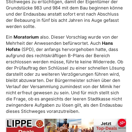
Stichweges zu ertüchtigen, damit der Eigentümer der
Grundstücke 983 und 984 mit dem Bau beginnen könne
und der Endausbau anstatt sofort erst nach Abschluss
der Bebauung in fünf bis acht Jahren ins Auge gefasst
werden sollte.
Ein
Moratorium
also. Dieser Vorschlag wurde von der
Mehrheit der Anwesenden befürwortet. Auch
Hans
Hofste
(SPD), der anfangs hervorgehoben hatte, dass
aufgrund des rechtskräftigen B-Plans der Bereich
erschlossen werden müsse, führte keine Widerrede. Ob
der Prüfauftrag den Schlüssel zu einer schnellen Lösung
darstellt oder zu weiteren Verzögerungen führen wird,
bleibt abzuwarten. Der Bürgermeister schien über den
Verlauf der Versammlung zumindest von der Mimik her
nicht erfreut gewesen zu sein. Und für mich stellt sich
die Frage, ob es angesichts der leeren Stadtkasse nicht
zwingendere Aufgaben zu lösen gilt, als den Endausbau
dieses Stichweges voranzutreiben.