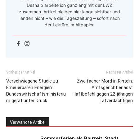
Deshalb arbeite ich ganz eng mit der LWZ
zusammen. Artikel bleiben hier lange sichtbar und
landen nicht – wie die Tageszeitung – sofort nach
der Lektüre im Altpapier.
Vorheriger Artikel
Nächster Artikel
Verschwiegene Studie zu
Zweifacher Mord in Rinteln:
Erneuerbaren Energien:
Amtsgericht erlässt
Bundeswirtschaftsministeriu
Haftbefehl gegen 22‑jährigen
m gerät unter Druck
Tatverdächtigen
Verwandte Artikel
Sommerferien als Bauzeit: Stadt