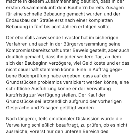
machte in diesem Zusammenhang deutlich, dass in der
ersten Zusammenkunft dem Bauherrn bereits Zusagen
für eine schnelle Bebauung gemacht wurden und der
Endausbau der Straße erst nach einer kompletten
Bebauung in fünf bis acht Jahren erfolgen sollte.
Der ebenfalls anwesende Investor hat im bisherigen
Verfahren und auch in der Bürgerversammlung seine
Kompromissbereitschaft unter Beweis gestellt, aber auch
deutlich gemacht, dass ihn jeder weitere Tag, an dem
sich der Baubeginn verzögere, viel Geld koste und er das
nicht dauerhaft stemmen könne. Eine in Auftrag gege­
bene Bodenprüfung habe ergeben, dass auf den
Grundstücken problemlos versickert werden könne, eine
schriftliche Ausführung könne er der Verwaltung
kurzfristig zur Verfügung stellen. Der Kauf der
Grundstücke sei letztendlich aufgrund der vorherigen
Gesprä­che und Zusagen getätigt worden.
Nach längerer, teils emotionaler Diskussion wurde die
Verwaltung schließlich beauftragt, zu prüfen, ob es nicht
ausreiche, vorerst nur den unteren Bereich des