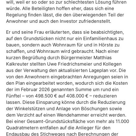
will, weil er so oder so zur schlechtesten Lösung führen
würde. Alle Beteiligten hoffen eher, dass sich eine
Regelung finden lässt, die den überwiegenden Teil der
Anwohner und auch den Investor zufriedenstellt.
Er und seine Frau erläuterten, dass sie beabsichtigten,
auf den Grundstücken nicht nur ein Einfamilienhaus zu
bauen, sondern auch Wohnraum für und in Hörste zu
schaffen, und Wohnraum wird gebraucht. Nach einer
kurzen Begrüßung durch Bürgermeister Matthias
Kalkreuter stellten Uwe Friedrichsmeier und Kollegen
aus der Verwaltung den aktualisierten Lageplan vor. Die
von den Anwohnern eingebrachten Anregungen seien in
den Plan eingearbeitet worden, wodurch sich die Kosten
der im Februar 2026 genannten Summe um rund ein
Fünftel – von 498.500 € auf 408.000 € – reduzieren
lassen. Diese Einsparung könne durch die Reduzierung
der Winkelstützen und Anlage von Böschungen sowie
dem Verzicht auf einen Wendehammer erreicht werden.
Bei einer Gesamt-Grundstücksfläche von mehr als 11.000
Quadratmetern entfallen auf die Anlieger für den
Endausbau des Stichweges nach Berechnungen der