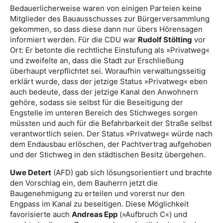
Bedauerlicherweise waren von einigen Parteien keine
Mitglieder des Bauausschusses zur Bürgerversammlung
gekommen, so dass diese dann nur übers Hörensagen
informiert werden. Für die CDU war
Rudolf Stölting
vor
Ort: Er betonte die rechtliche Einstufung als »Privatweg«
und zweifelte an, dass die Stadt zur Erschließung
überhaupt verpflichtet sei. Woraufhin verwaltungsseitig
erklärt wurde, dass der jetzige Status »Privatweg« eben
auch bedeute, dass der jetzige Kanal den Anwohnern
gehöre, sodass sie selbst für die Beseitigung der
Engstelle im unteren Bereich des Stichweges sorgen
müssten und auch für die Befahrbarkeit der Straße selbst
verantwortlich seien. Der Status »Privatweg« würde nach
dem Endausbau erlöschen, der Pachtvertrag aufgehoben
und der Stichweg in den städtischen Besitz übergehen.
Uwe Detert
(AFD) gab sich lösungsorientiert und brachte
den Vorschlag ein, dem Bauherrn jetzt die
Baugenehmigung zu erteilen und vorerst nur den
Engpass im Kanal zu beseitigen. Diese Möglichkeit
favorisierte auch
Andreas Epp
(»Aufbruch C«) und