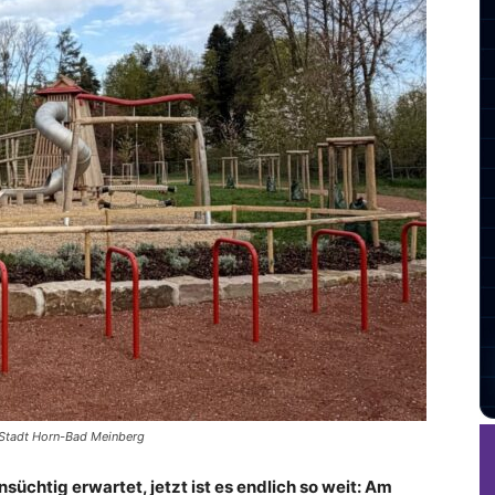
: Stadt Horn-Bad Meinberg
üchtig erwartet, jetzt ist es endlich so weit: Am