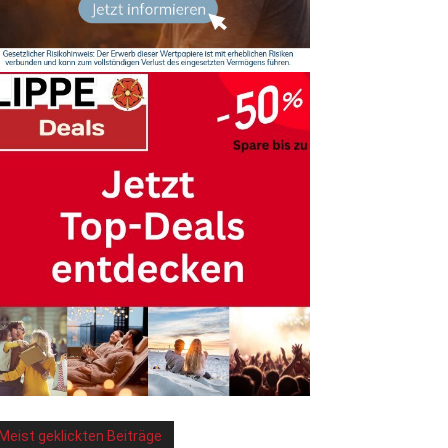
Meist geklickten Beiträge