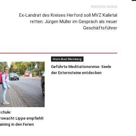
Nächster Artikel
Ex-Landrat des Kreises Herford soll MVZ Kalletal
retten: Jürgen Müller im Gespräch als neuer
Geschäftsführer
Horn-Bad Meinberg
Geführte Meditationsreise: Seele
der Externsteine entdecken
Schule:
rswacht Lippe empfiehlt
ining in den Ferien