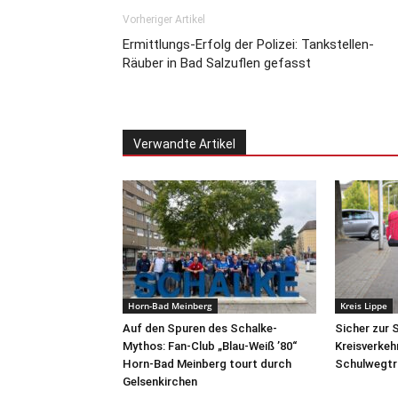
Vorheriger Artikel
Ermittlungs-Erfolg der Polizei: Tankstellen-
Räuber in Bad Salzuflen gefasst
Verwandte Artikel
Horn-Bad Meinberg
Kreis Lippe
Auf den Spuren des Schalke-
Sicher zur 
Mythos: Fan-Club „Blau-Weiß ’80“
Kreisverkeh
Horn-Bad Meinberg tourt durch
Schulwegtra
Gelsenkirchen