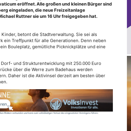
ilvaticum eröffnet. Alle großen und kleinen Bürger sind
erg eingeladen, die neue Freizeitanlage
chael Ruttner sie um 16 Uhr freigegeben hat.
r Kinder, betont die Stadtverwaltung. Sie sei als
k ein Treffpunkt für alle Generationen. Denn neben
in Bouleplatz, gemütliche Picknickplätze und eine
 Dorf- und Strukturentwicklung mit 250.000 Euro
 Brücke über die Werre zum Badehaus werden
rn. Daher ist die Aktivinsel derzeit am besten über
hen.