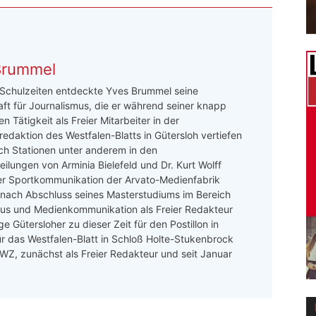
Brummel
 Schulzeiten entdeckte Yves Brummel seine
ft für Journalismus, die er während seiner knapp
n Tätigkeit als Freier Mitarbeiter in der
redaktion des Westfalen-Blatts in Gütersloh vertiefen
ch Stationen unter anderem in den
ilungen von Arminia Bielefeld und Dr. Kurt Wolff
er Sportkommunikation der Arvato-Medienfabrik
 nach Abschluss seines Masterstudiums im Bereich
mus und Medienkommunikation als Freier Redakteur
e Gütersloher zu dieser Zeit für den Postillon in
ür das Westfalen-Blatt in Schloß Holte-Stukenbrock
 LWZ, zunächst als Freier Redakteur und seit Januar