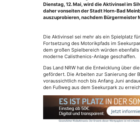
Dienstag, 12. Mai, wird die Aktivinsel im S
daher vonseiten der Stadt Horn-Bad Meinb
auszuprobieren, nachdem Bürgermeister Mi
Die Aktivinsel sei mehr als ein Spielplatz fü
Fortsetzung des Motorikpfads im Seekurpar
dem großen Spielbereich würden ebenfalls e
moderne Calisthenics-Anlage geschaffen.
Das Land NRW hat die Entwicklung über die
gefördert. Die Arbeiten zur Sanierung der
voraussichtlich noch bis Anfang Juni andaue
den Fußweg aus dem Seekurpark zu erreic