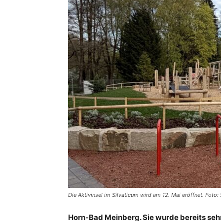
Die Aktivinsel im Silvaticum wird am 12. Mai eröffnet. Foto
Horn-Bad Meinberg. Sie wurde bereits sehns