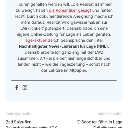
Touren gehalten werden will. „Die Realität ist immer
zu wenig“, haben
die Romantiker gesagt
und hatten
recht. Durch dokumentierende Aneignung mache ich
mehr daraus: Realität wird gewissermaßen zur
„Wirklichkeit“ potenziert. Deshalb habe ich eine
eigene Online-Zeitung für Lage ins Leben gerufen:
lage-aktuell.de
Ich beanspruche den Titel:
Nachhaltigster News-Lieferant für Lage (NNL)
.
Deshalb arbeite ich ganz eng mit der LWZ
zusammen. Artikel bleiben hier lange sichtbar und
landen nicht – wie die Tageszeitung – sofort nach
der Lektüre im Altpapier.
Vorheriger Artikel
Nächster Artikel
Bad Salzuflen:
E-Scooter fährt in Lage