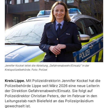
Jennifer Kockel leitet die Abteilung „Gefahrenabwehr/Einsatz“ in der
Kreispolizeibehörde. Foto: Polizei
Kreis Lippe.
Mit Polizeidirektorin Jennifer Kockel hat die
Polizeibehörde Lippe seit März 2026 eine neue Leiterin
der Direktion Gefahrenabwehr/Einsatz. Sie folgt auf
Polizeidirektor Christian Peters, der im Februar in den
Leitungsstab nach Bielefeld an das Polizeipräsidium
gewechselt ist.