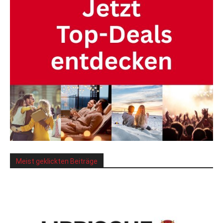
Meist geklickten Beiträge