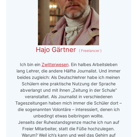
Hajo Gärtner
(
Freelancer
)
Ich bin ein
Zwitterwesen
. Ein halbes Arbeitsleben
lang Lehrer, die andere Hälfte Journalist. Und immer
beides zugleich: Als Deutschlehrer habe ich meinen
Schülern eine praktische Nutzung der Sprache
abverlangt und mit ihnen „Zeitung in der Schule“
veranstaltet. Als Journalist in verschiedenen
Tageszeitungen haben mich immer die Schüler dort –
die sogenannten Volontäre – interessiert, denen ich
unbedingt etwas beibringen wollte.
Jenseits der Ruhestandsgrenze mache ich nun auf
Freier Mitarbeiter, statt die Füße hochzulegen.
Warum? Weil ich’s kann und weil das Gehirn auf