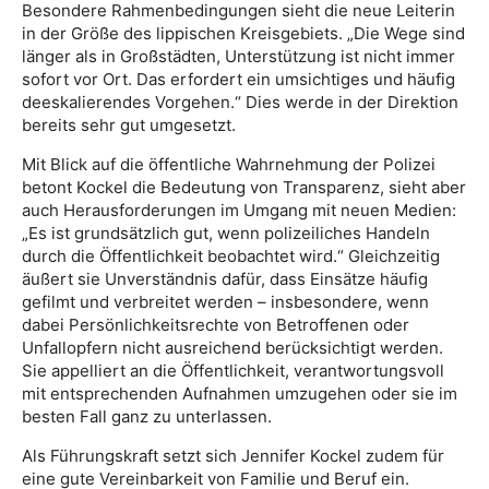
Besondere Rahmenbedingungen sieht die neue Leiterin
in der Größe des lippischen Kreisgebiets. „Die Wege sind
länger als in Großstädten, Unterstützung ist nicht immer
sofort vor Ort. Das erfordert ein umsichtiges und häufig
deeskalierendes Vorgehen.“ Dies werde in der Direktion
bereits sehr gut umgesetzt.
Mit Blick auf die öffentliche Wahrnehmung der Polizei
betont Kockel die Bedeutung von Transparenz, sieht aber
auch Herausforderungen im Umgang mit neuen Medien:
„Es ist grundsätzlich gut, wenn polizeiliches Handeln
durch die Öffentlichkeit beobachtet wird.“ Gleichzeitig
äußert sie Unverständnis dafür, dass Einsätze häufig
gefilmt und verbreitet werden – insbesondere, wenn
dabei Persönlichkeitsrechte von Betroffenen oder
Unfallopfern nicht ausreichend berücksichtigt werden.
Sie appelliert an die Öffentlichkeit, verantwortungsvoll
mit entsprechenden Aufnahmen umzugehen oder sie im
besten Fall ganz zu unterlassen.
Als Führungskraft setzt sich Jennifer Kockel zudem für
eine gute Vereinbarkeit von Familie und Beruf ein.