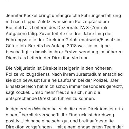
Jennifer Kockel bringt umfangreiche Führungserfahrung
mit nach Lippe. Zuletzt war sie im Polizeipräsidium
Bielefeld als Leiterin des Dezernats ZA 3 (Zentrale
Aufgaben) tätig. Zuvor leitete sie drei Jahre lang die
Führungsstelle der Direktion Gefahrenabwehr/Einsatz in
Gütersloh. Bereits bis Anfang 2018 war sie in Lippe
beschäftigt – damals in ihrer Erstverwendung im höheren
Dienst als Leiterin der Direktion Verkehr.
Die Volljuristin ist Direkteinsteigerin in den höheren
Polizeivollzugsdienst. Nach ihrem Jurastudium entschied
sie sich bewusst für eine Laufbahn bei der Polizei. „Der
Einsatzbereich hat mich schon immer besonders gereizt“,
sagt Kockel. Umso mehr freut sie sich, nun die
entsprechende Direktion führen zu können.
In den ersten Wochen hat sich die neue Direktionsleiterin
einen Überblick verschafft. Ihr Eindruck ist durchweg
positiv: „Ich habe eine sehr gut und breit aufgestellte
Direktion vorgefunden – mit einem engagierten Team der