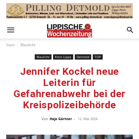
Start
Blaulicht
Blaulicht
Kreis Lippe
Detmold
TOP
Jennifer Kockel neue
Leiterin für
Gefahrenabwehr bei der
Kreispolizeibehörde
Von
Hajo Gärtner
-
12. Mai 2026