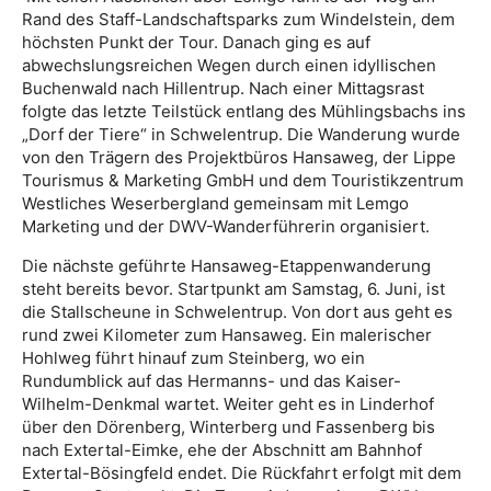
Rand des Staff-Landschaftsparks zum Windelstein, dem
höchsten Punkt der Tour. Danach ging es auf
abwechslungsreichen Wegen durch einen idyllischen
Buchenwald nach Hillentrup. Nach einer Mittagsrast
folgte das letzte Teilstück entlang des Mühlingsbachs ins
„Dorf der Tiere“ in Schwelentrup. Die Wanderung wurde
von den Trägern des Projektbüros Hansaweg, der Lippe
Tourismus & Marketing GmbH und dem Touristikzentrum
Westliches Weserbergland gemeinsam mit Lemgo
Marketing und der DWV-Wanderführerin organisiert.
Die nächste geführte Hansaweg-Etappenwanderung
steht bereits bevor. Startpunkt am Samstag, 6. Juni, ist
die Stallscheune in Schwelentrup. Von dort aus geht es
rund zwei Kilometer zum Hansaweg. Ein malerischer
Hohlweg führt hinauf zum Steinberg, wo ein
Rundumblick auf das Hermanns- und das Kaiser-
Wilhelm-Denkmal wartet. Weiter geht es in Linderhof
über den Dörenberg, Winterberg und Fassenberg bis
nach Extertal-Eimke, ehe der Abschnitt am Bahnhof
Extertal-Bösingfeld endet. Die Rückfahrt erfolgt mit dem