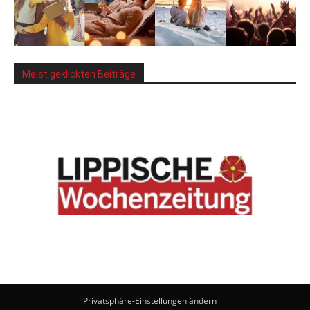
Meist geklickten Beiträge
Privatsphäre-Einstellungen ändern