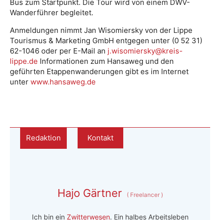
Bus zum Startpunkt. Die Tour wird von einem DWV-
Wanderführer begleitet.
Anmeldungen nimmt Jan Wisomiersky von der Lippe
Tourismus & Marketing GmbH entgegen unter (0 52 31)
62-1046 oder per E-Mail an
j.wisomiersky@kreis-
lippe.de
Informationen zum Hansaweg und den
geführten Etappenwanderungen gibt es im Internet
unter
www.hansaweg.de
Redaktion
Kontakt
Hajo Gärtner
(
Freelancer
)
Ich bin ein
Zwitterwesen
. Ein halbes Arbeitsleben