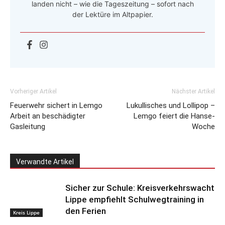
landen nicht – wie die Tageszeitung – sofort nach
der Lektüre im Altpapier.
Vorheriger Artikel
Nächster Artikel
Feuerwehr sichert in Lemgo
Lukullisches und Lollipop –
Arbeit an beschädigter
Lemgo feiert die Hanse-
Gasleitung
Woche
Verwandte Artikel
Sicher zur Schule: Kreisverkehrswacht
Lippe empfiehlt Schulwegtraining in
den Ferien
Kreis Lippe