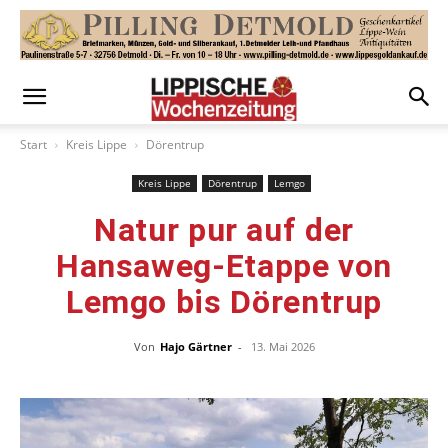
Start
Kreis Lippe
Dörentrup
Kreis Lippe
Dörentrup
Lemgo
Natur pur auf der
Hansaweg-Etappe von
Lemgo bis Dörentrup
Von
Hajo Gärtner
-
13. Mai 2026