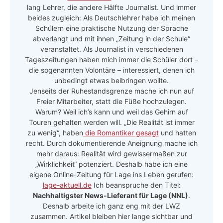
lang Lehrer, die andere Hälfte Journalist. Und immer
beides zugleich: Als Deutschlehrer habe ich meinen
Schülern eine praktische Nutzung der Sprache
abverlangt und mit ihnen „Zeitung in der Schule“
veranstaltet. Als Journalist in verschiedenen
Tageszeitungen haben mich immer die Schüler dort –
die sogenannten Volontäre – interessiert, denen ich
unbedingt etwas beibringen wollte.
Jenseits der Ruhestandsgrenze mache ich nun auf
Freier Mitarbeiter, statt die Füße hochzulegen.
Warum? Weil ich’s kann und weil das Gehirn auf
Touren gehalten werden will. „Die Realität ist immer
zu wenig“, haben
die Romantiker gesagt
und hatten
recht. Durch dokumentierende Aneignung mache ich
mehr daraus: Realität wird gewissermaßen zur
„Wirklichkeit“ potenziert. Deshalb habe ich eine
eigene Online-Zeitung für Lage ins Leben gerufen:
lage-aktuell.de
Ich beanspruche den Titel:
Nachhaltigster News-Lieferant für Lage (NNL)
.
Deshalb arbeite ich ganz eng mit der LWZ
zusammen. Artikel bleiben hier lange sichtbar und