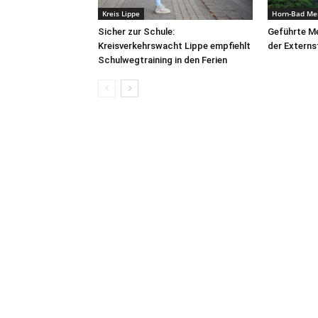
Kreis Lippe
Horn-Bad Me
Sicher zur Schule:
Geführte Me
Kreisverkehrswacht Lippe empfiehlt
der Externs
Schulwegtraining in den Ferien