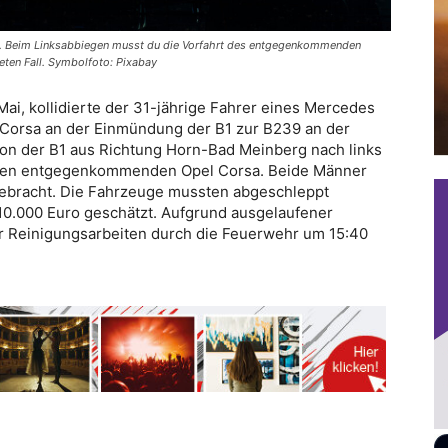
le. Beim Linksabbiegen musst du die Vorfahrt des entgegenkommenden
eten Fall. Symbolfoto: Pixabay
ai, kollidierte der 31-jährige Fahrer eines Mercedes
l Corsa an der Einmündung der B1 zur B239 an der
 von der B1 aus Richtung Horn-Bad Meinberg nach links
 den entgegenkommenden Opel Corsa. Beide Männer
 gebracht. Die Fahrzeuge mussten abgeschleppt
10.000 Euro geschätzt. Aufgrund ausgelaufener
er Reinigungsarbeiten durch die Feuerwehr um 15:40