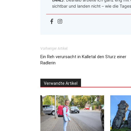
sichtbar und landen nicht – wie die Tages
Vorheriger Artikel
Ein Reh verursacht in Kalletal den Sturz einer
Radlerin
Verwandte Artikel