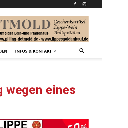
DEN
INFOS & KONTAKT
g wegen eines