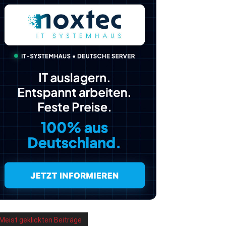
Meist geklickten Beiträge