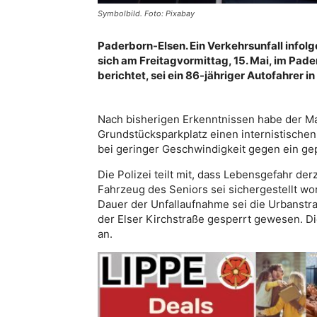
Symbolbild. Foto: Pixabay
Paderborn-Elsen. Ein Verkehrsunfall infol
sich am Freitagvormittag, 15. Mai, im Pader
berichtet, sei ein 86-jähriger Autofahrer 
Nach bisherigen Erkenntnissen habe der M
Grundstücksparkplatz einen internistischen 
bei geringer Geschwindigkeit gegen ein ge
Die Polizei teilt mit, dass Lebensgefahr d
Fahrzeug des Seniors sei sichergestellt w
Dauer der Unfallaufnahme sei die Urbanstra
der Elser Kirchstraße gesperrt gewesen. D
an.