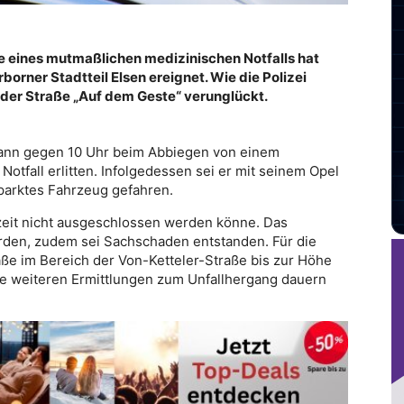
ge eines mutmaßlichen medizinischen Notfalls hat
borner Stadtteil Elsen ereignet. Wie die Polizei
in der Straße „Auf dem Geste“ verunglückt.
ann gegen 10 Uhr beim Abbiegen von einem
Notfall erlitten. Infolgedessen sei er mit seinem Opel
parktes Fahrzeug gefahren.
erzeit nicht ausgeschlossen werden könne. Das
orden, zudem sei Sachschaden entstanden. Für die
ße im Bereich der Von-Ketteler-Straße bis zur Höhe
ie weiteren Ermittlungen zum Unfallhergang dauern