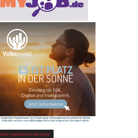
Meist geklickten Beiträge