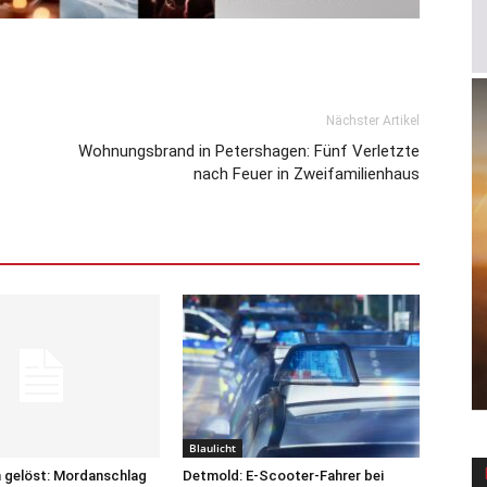
Nächster Artikel
Wohnungsbrand in Petershagen: Fünf Verletzte
nach Feuer in Zweifamilienhaus
Blaulicht
 gelöst: Mordanschlag
Detmold: E-Scooter-Fahrer bei