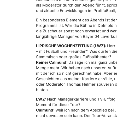
als Moderator durch den Abend führt, spr
und aktuelle Entwicklungen im Profifußball,
Ein besonderes Element des Abends ist der
Programms ist. Wer die Bühne in Detmold n
die Zuschauer sonst noch erwartet und warum
langjährige Manager von Bayer 04 Leverkus
LIPPISCHE WOCHENZEITUNG (LWZ):
Herr 
– mit Fußball und Freunden“. Was dürfen di
Stammtisch oder großes Fußballtheater?
Reiner Calmund
: Da sage ich mal ganz unb
Menge mehr. Wir haben nach unseren Auftr
mit der ich so nicht gerechnet habe. Aber e
Geschichten aus meiner Karriere erzähle, u
oder Moderator Thomas Helmer souverän dur
hinten.
LWZ
: Nach Managerkarriere und TV-Erfolg n
Moment für diese Tour?
Calmund
: Weil ich nach dem Abschied bei 
nicht gewesen sein kann. Der Tour-Veransta