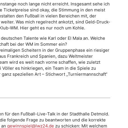
nstange noch lange nicht erreicht. Insgesamt sehe ich
ie Ticketpreise sind okay, die Stimmung in den meist
estalten den Fußball in vielen Bereichen mit, der
 weiter. Was mich regelrecht ankotzt, sind Geld-Druck-
 Klub-WM. Hier geht es nur noch um Kohle.
 deutschen Talente wie Karl oder El Mala an. Welche
haft bei der WM im Sommer ein?
eimaligen Scheitern in der Gruppenphase ein riesiger
aus Frankreich und Spanien, dazu Weltmeister
am wird es weit nach vorne schaffen, wie zuletzt
öller es hinkriegen, ein Team in die Spiele zu
 ganz speziellen Art – Stichwort „Turniermannschaft“
en für den Fußball-Live-Talk in der Stadthalle Detmold.
 die folgende Frage zu beantworten und die korrekte
“ an
gewinnspiel@lwz24.de
zu schicken: Mit welchem