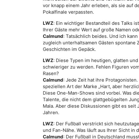
vor knapp einem Jahr erleben, als sie auf d
Pokalfinale verpassten.
LWZ
: Ein wichtiger Bestandteil des Talks 
Ihrer Gäste mehr Wert auf große Namen od
Calmund
: Tatsächlich beides. Und ich kan
zugleich unterhaltsamen Gästen spontane 
Geschichten im Gepäck.
LWZ
: Diese Typen im heutigen, glatten und
schwieriger zu werden. Fehlen Figuren vom
Rasen?
Calmund
: Jede Zeit hat ihre Protagonisten
speziellen Art der Marke „Hart, aber herzli
Diese One-Man-Shows sind vorbei. Was die 
Talente, die nicht dem glattgebügelten Jung
Mala. Aber diese Diskussionen gibt es seit
Jahren.
LWZ
: Der Fußball verstrickt sich heutzut
und Fan-Nähe. Was läuft aus Ihrer Sicht in d
Calmund
: Der Fußball in Deutschland musste