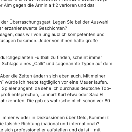
er Alm gegen die Arminia 1:2 verloren und das
ist der Überraschungsgast. Legen Sie bei der Auswahl
er erzählenswerte Geschichten?
n sagen, dass wir von unglaublich kompetenten und
Zusagen bekamen. Jeder von ihnen hatte große
 durchgeplanten Fußball zu finden, scheint immer
 Schlage eines „Calli“ und sogenannte Typen auf dem
. Aber die Zeiten ändern sich eben auch. Mit meiner
ch“ würde ich heute tagtäglich vor eine Mauer laufen.
Spieler angeht, da sehe ich durchaus deutsche Top-
profi entsprechen, Lennart Karl etwa oder Said El
 Jahrzehnten. Die gab es wahrscheinlich schon vor 80
age immer wieder in Diskussionen über Geld, Kommerz
ie falsche Richtung (national und international)?
 sich professioneller aufstellen und da ist – mit