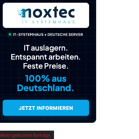
Meist geklickten Beiträge