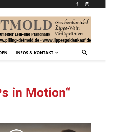
DEN
INFOS & KONTAKT
Ps in Motion“