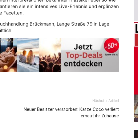
ntieren sie ein intensives Live-Erlebnis und ergänzen
 Facetten.
 Buchhandlung Brückmann, Lange Straße 79 in Lage,
tlich.
Nächster Artikel
Neuer Besitzer verstorben: Katze Coco verliert
erneut ihr Zuhause