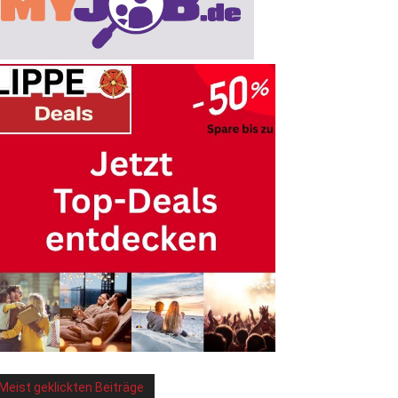
Meist geklickten Beiträge