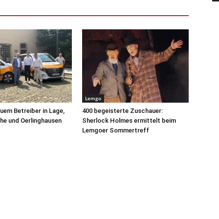
Lemgo
uem Betreiber in Lage,
400 begeisterte Zuschauer:
he und Oerlinghausen
Sherlock Holmes ermittelt beim
Lemgoer Sommertreff