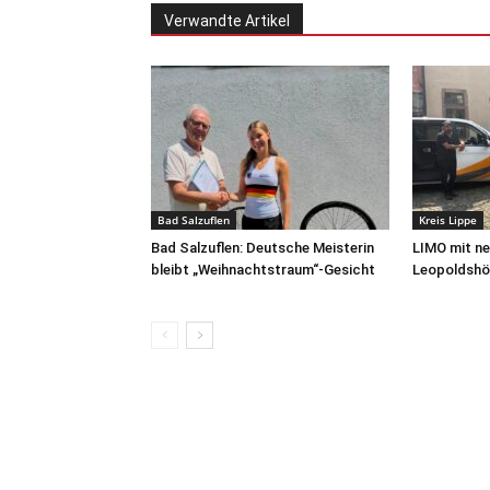
Verwandte Artikel
Bad Salzuflen
Kreis Lippe
Bad Salzuflen: Deutsche Meisterin
LIMO mit ne
bleibt „Weihnachtstraum“-Gesicht
Leopoldshö