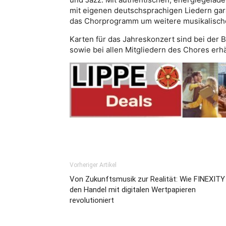
mit eigenen deutschsprachigen Liedern gara
das Chorprogramm um weitere musikalische
Karten für das Jahreskonzert sind bei der
sowie bei allen Mitgliedern des Chores erhäl
Vorheriger Artikel
Von Zukunftsmusik zur Realität: Wie FINEXITY
den Handel mit digitalen Wertpapieren
revolutioniert