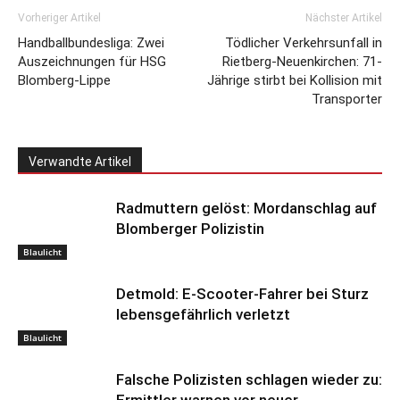
Vorheriger Artikel
Nächster Artikel
Handballbundesliga: Zwei
Tödlicher Verkehrsunfall in
Auszeichnungen für HSG
Rietberg-Neuenkirchen: 71-
Blomberg-Lippe
Jährige stirbt bei Kollision mit
Transporter
Verwandte Artikel
Radmuttern gelöst: Mordanschlag auf
Blomberger Polizistin
Blaulicht
Detmold: E-Scooter-Fahrer bei Sturz
lebensgefährlich verletzt
Blaulicht
Falsche Polizisten schlagen wieder zu: