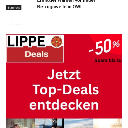
Ermittler warnen vor neuer
Betrugswelle in OWL
Blaulicht