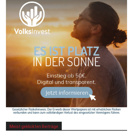
Meist geklickten Beiträge