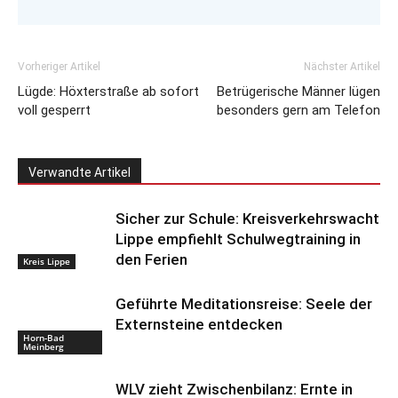
Vorheriger Artikel
Nächster Artikel
Lügde: Höxterstraße ab sofort
Betrügerische Männer lügen
voll gesperrt
besonders gern am Telefon
Verwandte Artikel
Sicher zur Schule: Kreisverkehrswacht
Lippe empfiehlt Schulwegtraining in
den Ferien
Kreis Lippe
Geführte Meditationsreise: Seele der
Externsteine entdecken
Horn-Bad
Meinberg
WLV zieht Zwischenbilanz: Ernte in