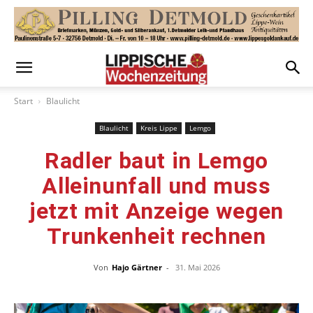
Start
Blaulicht
Blaulicht
Kreis Lippe
Lemgo
Radler baut in Lemgo
Alleinunfall und muss
jetzt mit Anzeige wegen
Trunkenheit rechnen
Von
Hajo Gärtner
-
31. Mai 2026