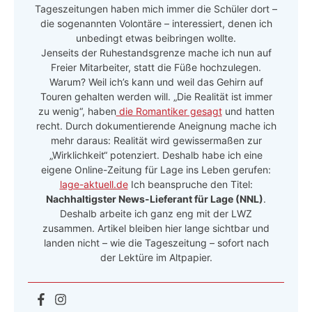
Tageszeitungen haben mich immer die Schüler dort –
die sogenannten Volontäre – interessiert, denen ich
unbedingt etwas beibringen wollte.
Jenseits der Ruhestandsgrenze mache ich nun auf
Freier Mitarbeiter, statt die Füße hochzulegen.
Warum? Weil ich’s kann und weil das Gehirn auf
Touren gehalten werden will. „Die Realität ist immer
zu wenig“, haben
die Romantiker gesagt
und hatten
recht. Durch dokumentierende Aneignung mache ich
mehr daraus: Realität wird gewissermaßen zur
„Wirklichkeit“ potenziert. Deshalb habe ich eine
eigene Online-Zeitung für Lage ins Leben gerufen:
lage-aktuell.de
Ich beanspruche den Titel:
Nachhaltigster News-Lieferant für Lage (NNL)
.
Deshalb arbeite ich ganz eng mit der LWZ
zusammen. Artikel bleiben hier lange sichtbar und
landen nicht – wie die Tageszeitung – sofort nach
der Lektüre im Altpapier.