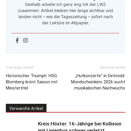
Deshalb arbeite ich ganz eng mit der LWZ
zusammen. Artikel bleiben hier lange sichtbar und
landen nicht – wie die Tageszeitung – sofort nach
der Lektüre im Altpapier.
Vorheriger Artikel
Nächster Artikel
Historischer Triumph: HSG
„Hutkonzerte“ in Detmold:
Blomberg krönt Saison mit
Mondscheinkino 2026 sucht
Meistertitel
musikalischen Nachwuchs
Verwandte Artikel
Kreis Höxter: 16-Jährige bei Kollision
mit Linienbus schwer verletzt