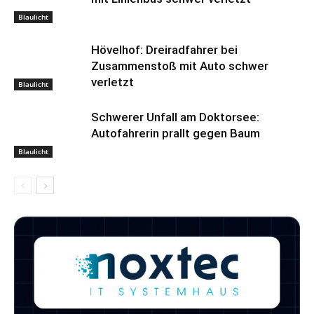
Blaulicht
Hövelhof: Dreiradfahrer bei
Zusammenstoß mit Auto schwer
verletzt
Blaulicht
Schwerer Unfall am Doktorsee:
Autofahrerin prallt gegen Baum
Blaulicht