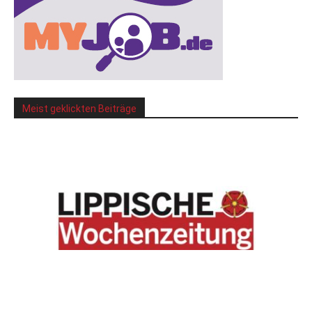
Meist geklickten Beiträge