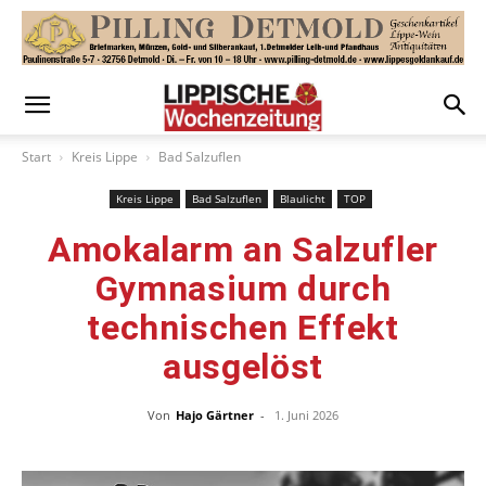
Start
Kreis Lippe
Bad Salzuflen
Kreis Lippe
Bad Salzuflen
Blaulicht
TOP
Amokalarm an Salzufler
Gymnasium durch
technischen Effekt
ausgelöst
Von
Hajo Gärtner
-
1. Juni 2026