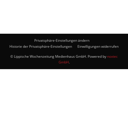
Privatsphäre-Einstellungen ändern
Historie der Privatsphäre-Einstellungen
Einwilligungen widerrufen
© Lippische Wochenzeitung Medienhaus GmbH. Powered by
noxtec
GmbH
.