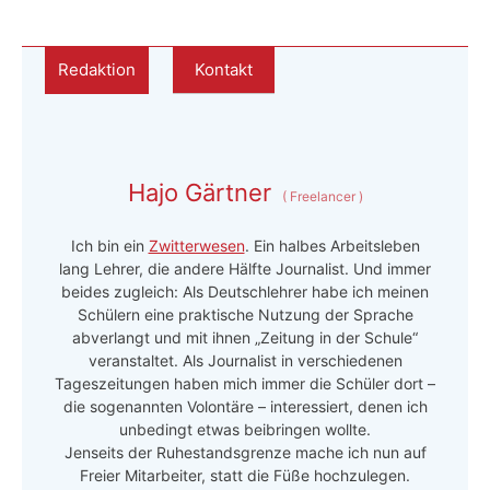
Redaktion
Kontakt
Hajo Gärtner
(
Freelancer
)
Ich bin ein
Zwitterwesen
. Ein halbes Arbeitsleben
lang Lehrer, die andere Hälfte Journalist. Und immer
beides zugleich: Als Deutschlehrer habe ich meinen
Schülern eine praktische Nutzung der Sprache
abverlangt und mit ihnen „Zeitung in der Schule“
veranstaltet. Als Journalist in verschiedenen
Tageszeitungen haben mich immer die Schüler dort –
die sogenannten Volontäre – interessiert, denen ich
unbedingt etwas beibringen wollte.
Jenseits der Ruhestandsgrenze mache ich nun auf
Freier Mitarbeiter, statt die Füße hochzulegen.