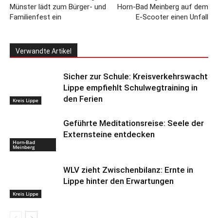
Münster lädt zum Bürger- und
Horn-Bad Meinberg auf dem
Familienfest ein
E-Scooter einen Unfall
Verwandte Artikel
Sicher zur Schule: Kreisverkehrswacht
Lippe empfiehlt Schulwegtraining in
den Ferien
Kreis Lippe
Geführte Meditationsreise: Seele der
Externsteine entdecken
Horn-Bad
Meinberg
WLV zieht Zwischenbilanz: Ernte in
Lippe hinter den Erwartungen
Kreis Lippe