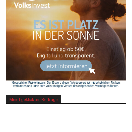
Meist geklickten Beiträge