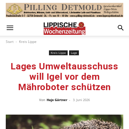
Start
Kreis Lippe
Kreis Lippe
Lage
Lages Umweltausschuss
will Igel vor dem
Mähroboter schützen
Von
Hajo Gärtner
-
3. Juni 2026