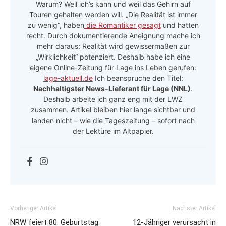
Warum? Weil ich’s kann und weil das Gehirn auf
Touren gehalten werden will. „Die Realität ist immer
zu wenig“, haben
die Romantiker gesagt
und hatten
recht. Durch dokumentierende Aneignung mache ich
mehr daraus: Realität wird gewissermaßen zur
„Wirklichkeit“ potenziert. Deshalb habe ich eine
eigene Online-Zeitung für Lage ins Leben gerufen:
lage-aktuell.de
Ich beanspruche den Titel:
Nachhaltigster News-Lieferant für Lage (NNL)
.
Deshalb arbeite ich ganz eng mit der LWZ
zusammen. Artikel bleiben hier lange sichtbar und
landen nicht – wie die Tageszeitung – sofort nach
der Lektüre im Altpapier.
Vorheriger Artikel
Nächster Artikel
NRW feiert 80. Geburtstag:
12-Jähriger verursacht in