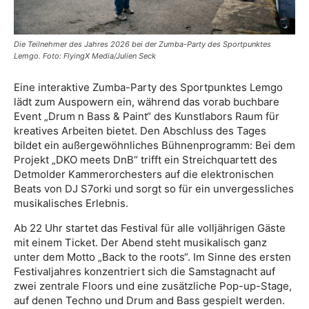
Die Teilnehmer des Jahres 2026 bei der Zumba-Party des Sportpunktes
Lemgo. Foto: FlyingX Media/Julien Seck
Eine interaktive Zumba-Party des Sportpunktes Lemgo
lädt zum Auspowern ein, während das vorab buchbare
Event „Drum n Bass & Paint“ des Kunstlabors Raum für
kreatives Arbeiten bietet. Den Abschluss des Tages
bildet ein außergewöhnliches Bühnenprogramm: Bei dem
Projekt „DKO meets DnB“ trifft ein Streichquartett des
Detmolder Kammerorchesters auf die elektronischen
Beats von DJ S7orki und sorgt so für ein unvergessliches
musikalisches Erlebnis.
Ab 22 Uhr startet das Festival für alle volljährigen Gäste
mit einem Ticket. Der Abend steht musikalisch ganz
unter dem Motto „Back to the roots“. Im Sinne des ersten
Festivaljahres konzentriert sich die Samstagnacht auf
zwei zentrale Floors und eine zusätzliche Pop-up-Stage,
auf denen Techno und Drum and Bass gespielt werden.