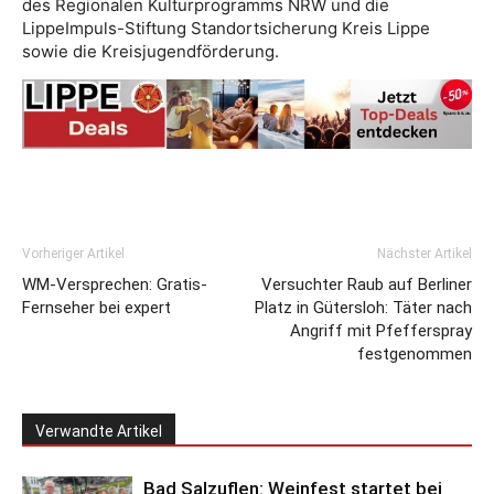
des Regionalen Kulturprogramms NRW und die
LippeImpuls-Stiftung Standortsicherung Kreis Lippe
sowie die Kreisjugendförderung.
Vorheriger Artikel
Nächster Artikel
WM-Versprechen: Gratis-
Versuchter Raub auf Berliner
Fernseher bei expert
Platz in Gütersloh: Täter nach
Angriff mit Pfefferspray
festgenommen
Verwandte Artikel
Bad Salzuflen: Weinfest startet bei