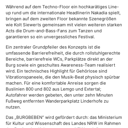
Während auf dem Techno-Floor ein hochkarätiges Line-
up rund um die internationale Headlinerin Nakadia spielt,
bringen auf dem zweiten Floor bekannte Szenegrößen
wie Kolt Siewerts gemeinsam mit vielen weiteren starken
Acts die Drum-and-Bass-Fans zum Tanzen und
garantieren so ein unvergessliches Festival.
Ein zentraler Grundpfeiler des Konzepts ist die
umfassende Barrierefreiheit, die durch rollstuhlgerechte
Bereiche, barrierefreie WCs, Parkplätze direkt an der
Burg sowie ein geschultes Awareness-Team realisiert
wird. Ein technisches Highlight für Gehörlose sind
Vibrationspaneele, die den Musik-Beat physisch spürbar
machen. Für eine komfortable Anreise sorgen die
Buslinien 800 und 802 aus Lemgo und Extertal;
Autofahrer werden gebeten, den unter zehn Minuten
Fußweg entfernten Wanderparkplatz Linderhofe zu
nutzen.
Das „BURGBEBEN“ wird gefördert durch: das Ministerium
für Kultur und Wissenschaft des Landes NRW im Rahmen