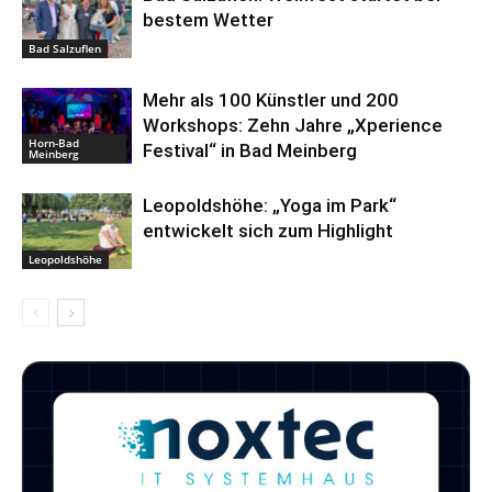
bestem Wetter
Bad Salzuflen
Mehr als 100 Künstler und 200
Workshops: Zehn Jahre „Xperience
Horn-Bad
Festival“ in Bad Meinberg
Meinberg
Leopoldshöhe: „Yoga im Park“
entwickelt sich zum Highlight
Leopoldshöhe