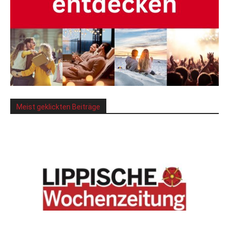
Meist geklickten Beiträge