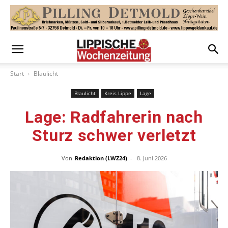
Start
Blaulicht
Blaulicht
Kreis Lippe
Lage
Lage: Radfahrerin nach
Sturz schwer verletzt
Von
Redaktion (LWZ24)
-
8. Juni 2026