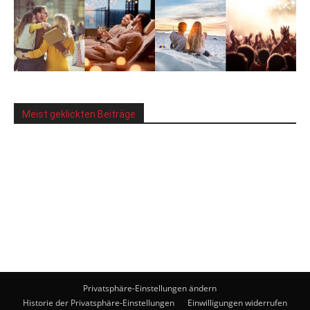
Meist geklickten Beiträge
Privatsphäre-Einstellungen ändern
Historie der Privatsphäre-Einstellungen
Einwilligungen widerrufen