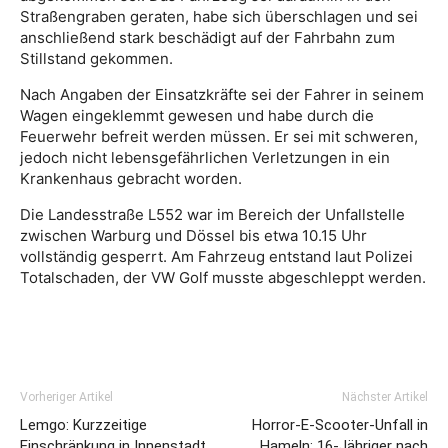
Straßengraben geraten, habe sich überschlagen und sei
anschließend stark beschädigt auf der Fahrbahn zum
Stillstand gekommen.
Nach Angaben der Einsatzkräfte sei der Fahrer in seinem
Wagen eingeklemmt gewesen und habe durch die
Feuerwehr befreit werden müssen. Er sei mit schweren,
jedoch nicht lebensgefährlichen Verletzungen in ein
Krankenhaus gebracht worden.
Die Landesstraße L552 war im Bereich der Unfallstelle
zwischen Warburg und Dössel bis etwa 10.15 Uhr
vollständig gesperrt. Am Fahrzeug entstand laut Polizei
Totalschaden, der VW Golf musste abgeschleppt werden.
Vorheriger Artikel
Nächster Artikel
Lemgo: Kurzzeitige
Horror-E-Scooter-Unfall in
Einschränkung in Innenstadt
Hameln: 16-Jähriger nach