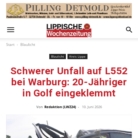
Start
Blaulicht
Blaulicht
Kreis Lippe
Schwerer Unfall auf L552
bei Warburg: 20-Jähriger
in Golf eingeklemmt
Von
Redaktion (LWZ24)
-
10. Juni 2026