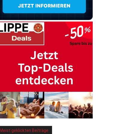
Meist geklickten Beiträge