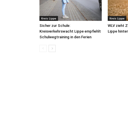
Kreis Lippe
Kreis Lippe
Sicher zur Schule:
WLV zieht Z
Kreisverkehrswacht Lippe empfiehlt
Lippe hinte
Schulwegtraining in den Ferien