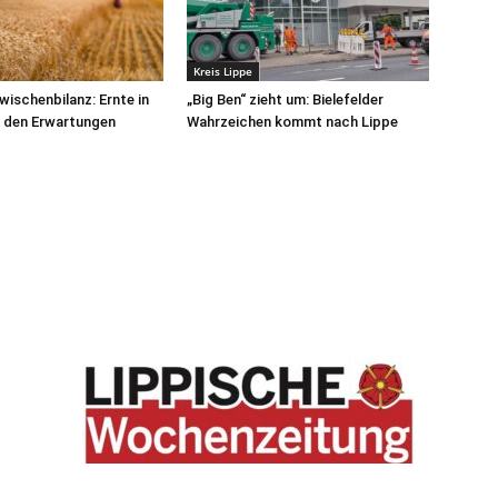
Kreis Lippe
wischenbilanz: Ernte in
„Big Ben“ zieht um: Bielefelder
r den Erwartungen
Wahrzeichen kommt nach Lippe