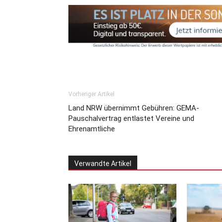
Vorheriger Artikel
Land NRW übernimmt Gebühren: GEMA-
Pauschalvertrag entlastet Vereine und
Ehrenamtliche
Verwandte Artikel