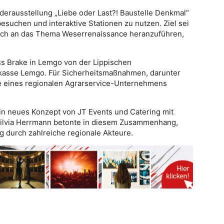
nderausstellung „Liebe oder Last?! Baustelle Denkmal“
suchen und interaktive Stationen zu nutzen. Ziel sei
sch an das Thema Weserrenaissance heranzuführen,
ss Brake in Lemgo von der Lippischen
kasse Lemgo. Für Sicherheitsmaßnahmen, darunter
e eines regionalen Agrarservice-Unternehmens
in neues Konzept von JT Events und Catering mit
ilvia Herrmann betonte in diesem Zusammenhang,
g durch zahlreiche regionale Akteure.