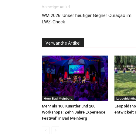
Vorheriger Artikel
WM 2026: Unser heutiger Gegner Curaçao im
LWZ-Check
Verwandte Artikel
Horn-Bad Meinberg
Leopoldshöh
Mehr als 100 Künstler und 200
Leopoldshöh
Workshops: Zehn Jahre „Xperience
entwickelt 
Festival“ in Bad Meinberg