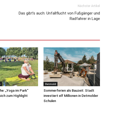
Nächster Artikel
Das gibt’s auch: Unfallflucht von Fußgänger und
Radfahrer in Lage
e
Detmold
e: „Yoga im Park“
Sommerferien als Bauzeit: Stadt
sich zum Highlight
investiert elf Millionen in Detmolder
Schulen