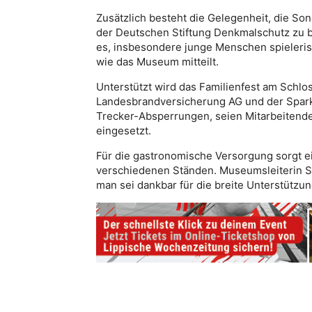
Zusätzlich besteht die Gelegenheit, die So
der Deutschen Stiftung Denkmalschutz zu be
es, insbesondere junge Menschen spieleri
wie das Museum mitteilt.
Unterstützt wird das Familienfest am Schlo
Landesbrandversicherung AG und der Spar
Trecker-Absperrungen, seien Mitarbeitend
eingesetzt.
Für die gastronomische Versorgung sorgt e
verschiedenen Ständen. Museumsleiterin S
man sei dankbar für die breite Unterstützun