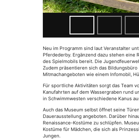
Neu im Programm sind laut Veranstalter un
Pferdederby. Ergänzend dazu stehen eine R
des Spielmobils bereit. Die Jugendfeuerwehr
Zudem präsentieren sich das Bildungsbüro 
Mitmachangeboten wie einem Infomobil, H
Für sportliche Aktivitäten sorgt das Team 
Kanufahrten auf dem Wassergraben rund um
in Schwimmwesten verschiedene Kanus au
Auch das Museum selbst öffnet seine Türe
Dauerausstellung angeboten. Darüber hinau
Renaissance-Kostüme zu schlüpfen. Museum
Kostüme für Mädchen, die sich als Prinzess
Jungen.