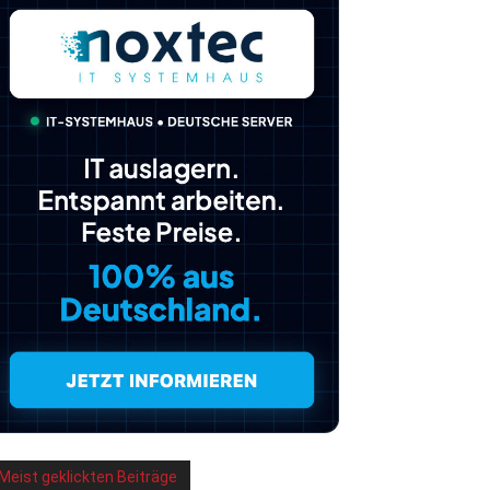
Meist geklickten Beiträge