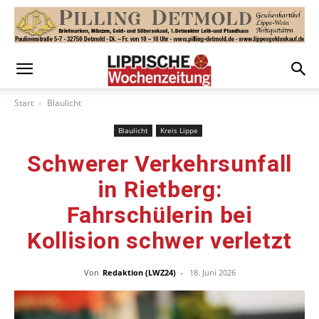
Start
Blaulicht
Blaulicht
Kreis Lippe
Schwerer Verkehrsunfall
in Rietberg:
Fahrschülerin bei
Kollision schwer verletzt
Von
Redaktion (LWZ24)
-
18. Juni 2026