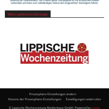
Meist geklickten Beiträge
Privatsphäre-Einstellungen ändern
Historie der Privatsphäre-Einstellungen
Einwilligungen widerrufen
© Lippische Wochenzeitung Medienhaus GmbH. Powered by
noxtec