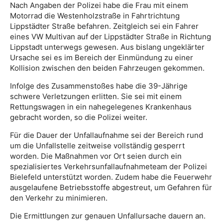
Nach Angaben der Polizei habe die Frau mit einem
Motorrad die Westenholzstraße in Fahrtrichtung
Lippstädter Straße befahren. Zeitgleich sei ein Fahrer
eines VW Multivan auf der Lippstädter Straße in Richtung
Lippstadt unterwegs gewesen. Aus bislang ungeklärter
Ursache sei es im Bereich der Einmündung zu einer
Kollision zwischen den beiden Fahrzeugen gekommen.
Infolge des Zusammenstoßes habe die 39-Jährige
schwere Verletzungen erlitten. Sie sei mit einem
Rettungswagen in ein nahegelegenes Krankenhaus
gebracht worden, so die Polizei weiter.
Für die Dauer der Unfallaufnahme sei der Bereich rund
um die Unfallstelle zeitweise vollständig gesperrt
worden. Die Maßnahmen vor Ort seien durch ein
spezialisiertes Verkehrsunfallaufnahmeteam der Polizei
Bielefeld unterstützt worden. Zudem habe die Feuerwehr
ausgelaufene Betriebsstoffe abgestreut, um Gefahren für
den Verkehr zu minimieren.
Die Ermittlungen zur genauen Unfallursache dauern an.