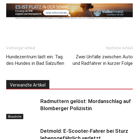
Vorheriger Artikel
Nächster Artikel
Hundezentrum lädt ein: Tag
Zwei Unfälle zwischen Auto
des Hundes in Bad Salzuflen
und Radfahrer in kurzer Folge
Verwandte Artikel
Radmuttern gelöst: Mordanschlag auf
Blomberger Polizistin
Blaulicht
Detmold: E-Scooter-Fahrer bei Sturz
lebensgefährlich verletzt