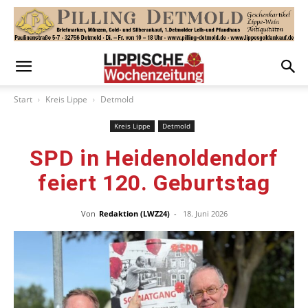
Start
Kreis Lippe
Detmold
Kreis Lippe
Detmold
SPD in Heidenoldendorf
feiert 120. Geburtstag
Von
Redaktion (LWZ24)
-
18. Juni 2026