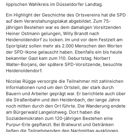
lippischen Wahlkreis im Düsseldorfer Landtag.
Ein Highlight der Geschichte des Ortsvereins hat die SPD
auf dem Veranstaltungsplakat abgebildet. Zum 75-
jährigen Bestehen war es dem damaligen Vorsitzenden
Heiner Ostmann gelungen, Willy Brandt nach
Heidenoldendorf zu locken. Im und vor dem Festzelt am
Sportplatz sollen mehr als 2.000 Menschen den Worten
der SPD-Ikone gelauscht haben. Ebenfalls ein bis heute
bekannter Gast kam zum 110. Geburtstag. Norbert
Walter-Borjans, der spätere SPD-Vorsitzende, besuchte
Heidenoldendorf.
Nicolas Rügge versorgte die Teilnehmer mit zahlreichen
Informationen rund um den Ortsteil, der stark durch
Bauern und Arbeiter geprägt war. Er berichtete auch über
die Straßenbahn und den Heidenbach, der lange Jahre
noch mitten durch den Ort führte. Die Wanderung endete
am Bürgerwald Langelohweg. Dort haben die
Sozialdemokraten zum 120-jährigen Bestehen eine
Purpur-Erle gepflanzt. Bei Bratwurst und Getränken
ließen die Teilnehmenden den Nachmittag ausklingen.