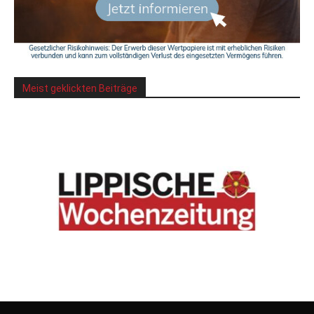
Meist geklickten Beiträge