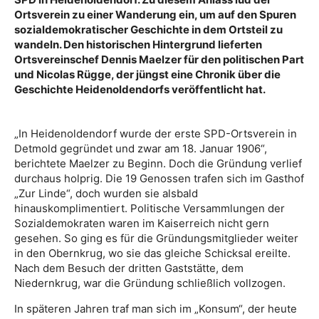
Ortsverein zu einer Wanderung ein, um auf den Spuren
sozialdemokratischer Geschichte in dem Ortsteil zu
wandeln. Den historischen Hintergrund lieferten
Ortsvereinschef Dennis Maelzer für den politischen Part
und Nicolas Rügge, der jüngst eine Chronik über die
Geschichte Heidenoldendorfs veröffentlicht hat.
„In Heidenoldendorf wurde der erste SPD-Ortsverein in
Detmold gegründet und zwar am 18. Januar 1906“,
berichtete Maelzer zu Beginn. Doch die Gründung verlief
durchaus holprig. Die 19 Genossen trafen sich im Gasthof
„Zur Linde“, doch wurden sie alsbald
hinauskomplimentiert. Politische Versammlungen der
Sozialdemokraten waren im Kaiserreich nicht gern
gesehen. So ging es für die Gründungsmitglieder weiter
in den Obernkrug, wo sie das gleiche Schicksal ereilte.
Nach dem Besuch der dritten Gaststätte, dem
Niedernkrug, war die Gründung schließlich vollzogen.
In späteren Jahren traf man sich im „Konsum“, der heute