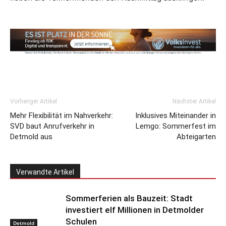
Vorheriger Artikel
Nächster Artikel
Mehr Flexibilität im Nahverkehr:
Inklusives Miteinander in
SVD baut Anrufverkehr in
Lemgo: Sommerfest im
Detmold aus
Abteigarten
Verwandte Artikel
Sommerferien als Bauzeit: Stadt
investiert elf Millionen in Detmolder
Schulen
Detmold