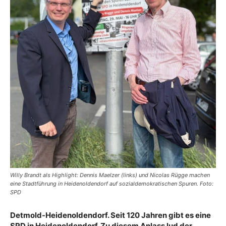
Willy Brandt als Highlight: Dennis Maelzer (links) und Nicolas Rügge machen
eine Stadtführung in Heidenoldendorf auf sozialdemokratischen Spuren. Foto:
SPD
Detmold-Heidenoldendorf. Seit 120 Jahren gibt es eine
SPD in Heidenoldendorf. Zu diesem Anlass lud der