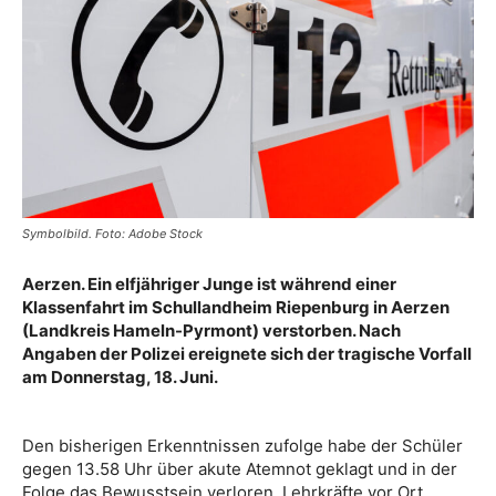
Symbolbild. Foto: Adobe Stock
Aerzen. Ein elfjähriger Junge ist während einer
Klassenfahrt im Schullandheim Riepenburg in Aerzen
(Landkreis Hameln-Pyrmont) verstorben. Nach
Angaben der Polizei ereignete sich der tragische Vorfall
am Donnerstag, 18. Juni.
Den bisherigen Erkenntnissen zufolge habe der Schüler
gegen 13.58 Uhr über akute Atemnot geklagt und in der
Folge das Bewusstsein verloren. Lehrkräfte vor Ort