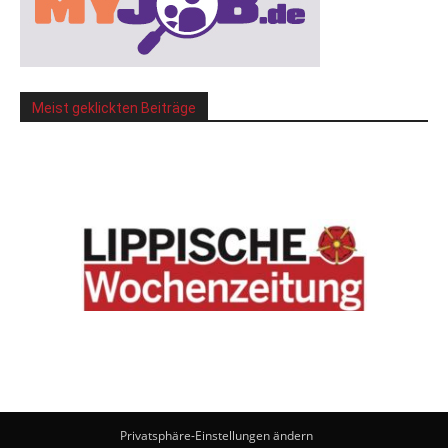
Meist geklickten Beiträge
Privatsphäre-Einstellungen ändern