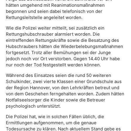
hätten umgehend mit Reanimationsmaßnahmen
begonnen und seien dabei telefonisch von der
Rettungsleitstelle angeleitet worden.
Wie die Polizei weiter mitteilt, sei zusätzlich ein
Rettungshubschrauber alarmiert worden. Die
eintreffenden Rettungskräfte sowie die Besatzung des
Hubschraubers hätten die Wiederbelebungsmaßnahmen
fortgesetzt. Trotz aller Bemühungen sei der Junge
jedoch noch vor Ort verstorben. Gegen 14.40 Uhr habe
nur noch der Tod festgestellt werden können.
Während des Einsatzes seien die rund 50 weiteren
Schulkinder, zwei vierte Klassen einer Grundschule aus
der Region Hannover, von den Lehrkräften betreut und
von dem Geschehen ferngehalten worden. Zudem hätten
Notfallseelsorger die Kinder sowie die Betreuer
psychologisch unterstützt.
Die Polizei hat, wie in solchen Fällen üblich, die
Ermittlungen aufgenommen, um die genaue
Todesursache zu klären. Nach aktuellem Stand gebe es