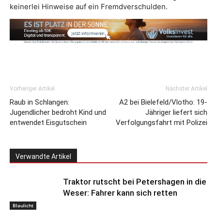
keinerlei Hinweise auf ein Fremdverschulden.
Vorheriger Artikel
Nächster Artikel
Raub in Schlangen:
A2 bei Bielefeld/Vlotho: 19-
Jugendlicher bedroht Kind und
Jähriger liefert sich
entwendet Eisgutschein
Verfolgungsfahrt mit Polizei
Verwandte Artikel
Traktor rutscht bei Petershagen in die
Weser: Fahrer kann sich retten
Blaulicht