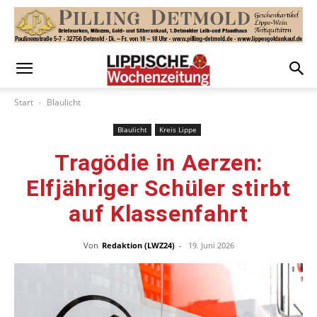
Start
Blaulicht
Blaulicht
Kreis Lippe
Tragödie in Aerzen:
Elfjähriger Schüler stirbt
auf Klassenfahrt
Von
Redaktion (LWZ24)
-
19. Juni 2026