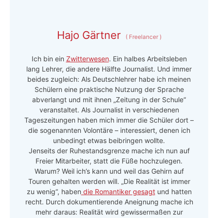
Hajo Gärtner
(
Freelancer
)
Ich bin ein
Zwitterwesen
. Ein halbes Arbeitsleben
lang Lehrer, die andere Hälfte Journalist. Und immer
beides zugleich: Als Deutschlehrer habe ich meinen
Schülern eine praktische Nutzung der Sprache
abverlangt und mit ihnen „Zeitung in der Schule“
veranstaltet. Als Journalist in verschiedenen
Tageszeitungen haben mich immer die Schüler dort –
die sogenannten Volontäre – interessiert, denen ich
unbedingt etwas beibringen wollte.
Jenseits der Ruhestandsgrenze mache ich nun auf
Freier Mitarbeiter, statt die Füße hochzulegen.
Warum? Weil ich’s kann und weil das Gehirn auf
Touren gehalten werden will. „Die Realität ist immer
zu wenig“, haben
die Romantiker gesagt
und hatten
recht. Durch dokumentierende Aneignung mache ich
mehr daraus: Realität wird gewissermaßen zur