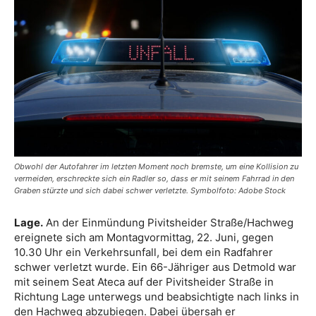
Obwohl der Autofahrer im letzten Moment noch bremste, um eine Kollision zu
vermeiden, erschreckte sich ein Radler so, dass er mit seinem Fahrrad in den
Graben stürzte und sich dabei schwer verletzte. Symbolfoto: Adobe Stock
Lage.
An der Einmündung Pivitsheider Straße/Hachweg
ereignete sich am Montagvormittag, 22. Juni, gegen
10.30 Uhr ein Verkehrsunfall, bei dem ein Radfahrer
schwer verletzt wurde. Ein 66-Jähriger aus Detmold war
mit seinem Seat Ateca auf der Pivitsheider Straße in
Richtung Lage unterwegs und beabsichtigte nach links in
den Hachweg abzubiegen. Dabei übersah er