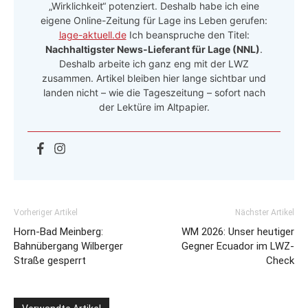
„Wirklichkeit“ potenziert. Deshalb habe ich eine
eigene Online-Zeitung für Lage ins Leben gerufen:
lage-aktuell.de
Ich beanspruche den Titel:
Nachhaltigster News-Lieferant für Lage (NNL)
.
Deshalb arbeite ich ganz eng mit der LWZ
zusammen. Artikel bleiben hier lange sichtbar und
landen nicht – wie die Tageszeitung – sofort nach
der Lektüre im Altpapier.
Vorheriger Artikel
Nächster Artikel
Horn-Bad Meinberg:
WM 2026: Unser heutiger
Bahnübergang Wilberger
Gegner Ecuador im LWZ-
Straße gesperrt
Check