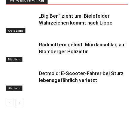
Verwandte Artikel
„Big Ben“ zieht um: Bielefelder
Wahrzeichen kommt nach Lippe
Kreis Lippe
Radmuttern gelöst: Mordanschlag auf
Blomberger Polizistin
Blaulicht
Detmold: E-Scooter-Fahrer bei Sturz
lebensgefährlich verletzt
Blaulicht