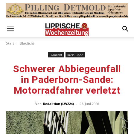
Start
Blaulicht
Blaulicht
Kreis Lippe
Schwerer Abbiegeunfall
in Paderborn-Sande:
Motorradfahrer verletzt
Von
Redaktion (LWZ24)
-
25. Juni 2026