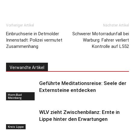
Vorheriger Artikel
Nächster Artikel
Einbruchserie in Detmolder
Schwerer Motorradunfall bei
Innenstadt: Polizei vermutet
Warburg: Fahrer verliert
Zusammenhang
Kontrolle auf L552
Verwandte Artikel
Geführte Meditationsreise: Seele der
Externsteine entdecken
Horn-Bad
Meinberg
WLV zieht Zwischenbilanz: Ernte in
Lippe hinter den Erwartungen
Kreis Lippe