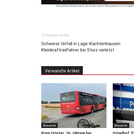
Vorheriger Artikel
Schwerer Unfall in Lage-Kachtenhausen:
Kleinkraftradfahrer bei Sturz verletzt
Verwandte Artikel
Blaulicht
Blaulicht
Kreis Höxter: 16-Jährige bei
Hövelhof: D