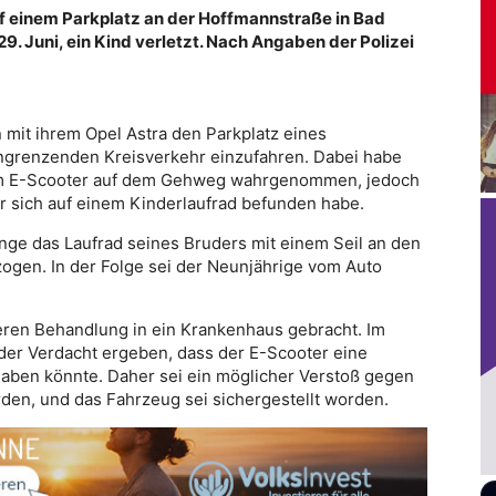
uf einem Parkplatz an der Hoffmannstraße in Bad
. Juni, ein Kind verletzt. Nach Angaben der Polizei
mit ihrem Opel Astra den Parkplatz eines
angrenzenden Kreisverkehr einzufahren. Dabei habe
nem E-Scooter auf dem Gehweg wahrgenommen, jedoch
 sich auf einem Kinderlaufrad befunden habe.
Junge das Laufrad seines Bruders mit einem Seil an den
ogen. In der Folge sei der Neunjährige vom Auto
eren Behandlung in ein Krankenhaus gebracht. Im
er Verdacht ergeben, dass der E-Scooter eine
haben könnte. Daher sei ein möglicher Verstoß gegen
den, und das Fahrzeug sei sichergestellt worden.