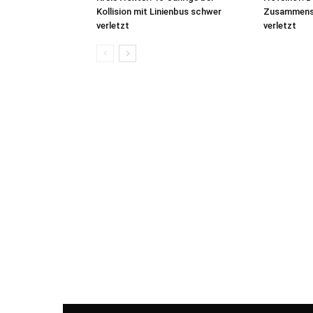
Kollision mit Linienbus schwer
Zusammenst
verletzt
verletzt