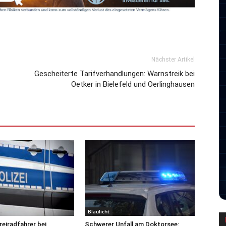
Nächster Artikel
Gescheiterte Tarifverhandlungen: Warnstreik bei
Oetker in Bielefeld und Oerlinghausen
Blaulicht
reiradfahrer bei
Schwerer Unfall am Doktorsee: