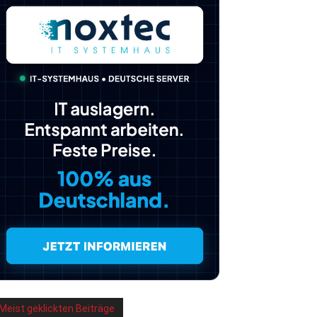
Meist geklickten Beiträge