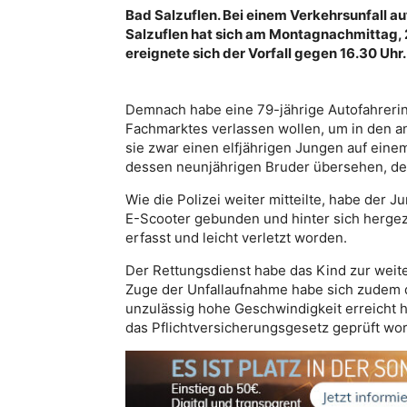
Bad Salzuflen. Bei einem Verkehrsunfall a
Salzuflen hat sich am Montagnachmittag, 29
ereignete sich der Vorfall gegen 16.30 Uhr.
Demnach habe eine 79-jährige Autofahrerin 
Fachmarktes verlassen wollen, um in den 
sie zwar einen elfjährigen Jungen auf ei
dessen neunjährigen Bruder übersehen, der
Wie die Polizei weiter mitteilte, habe der 
E-Scooter gebunden und hinter sich hergez
erfasst und leicht verletzt worden.
Der Rettungsdienst habe das Kind zur weit
Zuge der Unfallaufnahme habe sich zudem d
unzulässig hohe Geschwindigkeit erreicht 
das Pflichtversicherungsgesetz geprüft wor