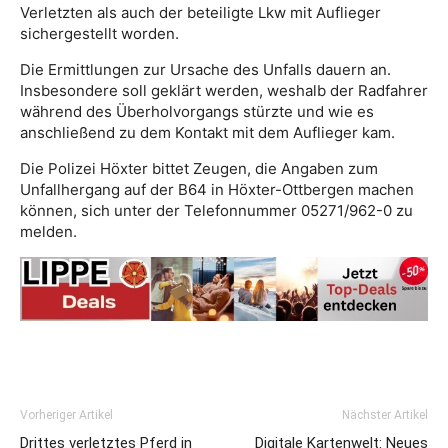
Verletzten als auch der beteiligte Lkw mit Auflieger
sichergestellt worden.
Die Ermittlungen zur Ursache des Unfalls dauern an.
Insbesondere soll geklärt werden, weshalb der Radfahrer
während des Überholvorgangs stürzte und wie es
anschließend zu dem Kontakt mit dem Auflieger kam.
Die Polizei Höxter bittet Zeugen, die Angaben zum
Unfallhergang auf der B64 in Höxter-Ottbergen machen
können, sich unter der Telefonnummer 05271/962-0 zu
melden.
Vorheriger Artikel
Nächster Artikel
Drittes verletztes Pferd in
Digitale Kartenwelt: Neues