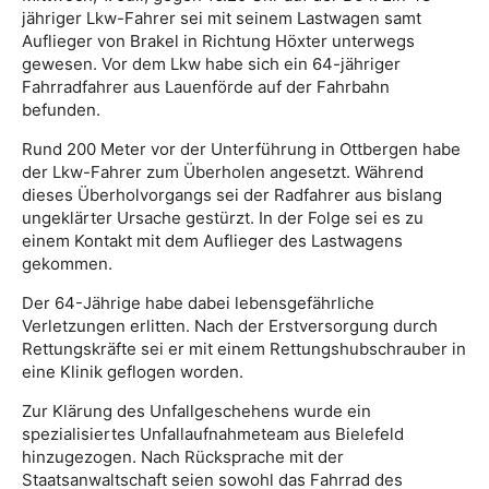
jähriger Lkw-Fahrer sei mit seinem Lastwagen samt
Auflieger von Brakel in Richtung Höxter unterwegs
gewesen. Vor dem Lkw habe sich ein 64-jähriger
Fahrradfahrer aus Lauenförde auf der Fahrbahn
befunden.
Rund 200 Meter vor der Unterführung in Ottbergen habe
der Lkw-Fahrer zum Überholen angesetzt. Während
dieses Überholvorgangs sei der Radfahrer aus bislang
ungeklärter Ursache gestürzt. In der Folge sei es zu
einem Kontakt mit dem Auflieger des Lastwagens
gekommen.
Der 64-Jährige habe dabei lebensgefährliche
Verletzungen erlitten. Nach der Erstversorgung durch
Rettungskräfte sei er mit einem Rettungshubschrauber in
eine Klinik geflogen worden.
Zur Klärung des Unfallgeschehens wurde ein
spezialisiertes Unfallaufnahmeteam aus Bielefeld
hinzugezogen. Nach Rücksprache mit der
Staatsanwaltschaft seien sowohl das Fahrrad des