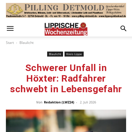
Start
Blaulicht
Blaulicht
Kreis Lippe
Schwerer Unfall in
Höxter: Radfahrer
schwebt in Lebensgefahr
Von
Redaktion (LWZ24)
-
2. Juli 2026