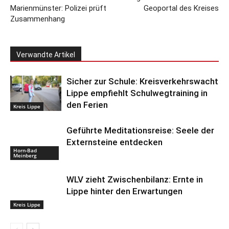
Marienmünster: Polizei prüft
Geoportal des Kreises
Zusammenhang
Verwandte Artikel
Sicher zur Schule: Kreisverkehrswacht
Lippe empfiehlt Schulwegtraining in
den Ferien
Kreis Lippe
Geführte Meditationsreise: Seele der
Externsteine entdecken
Horn-Bad
Meinberg
WLV zieht Zwischenbilanz: Ernte in
Lippe hinter den Erwartungen
Kreis Lippe