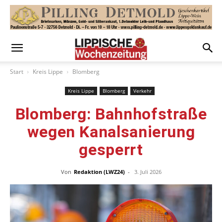
Start
Kreis Lippe
Blomberg
Kreis Lippe
Blomberg
Verkehr
Blomberg: Bahnhofstraße
wegen Kanalsanierung
gesperrt
Von
Redaktion (LWZ24)
-
3. Juli 2026