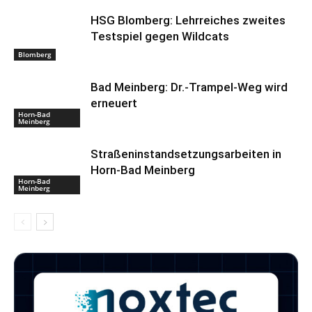
HSG Blomberg: Lehrreiches zweites
Testspiel gegen Wildcats
Blomberg
Bad Meinberg: Dr.-Trampel-Weg wird
erneuert
Horn-Bad
Meinberg
Straßeninstandsetzungsarbeiten in
Horn-Bad Meinberg
Horn-Bad
Meinberg