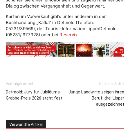
Dialog zwischen Vergangenheit und Gegenwart.
Karten im Vorverkauf gibt’s unter anderem in der
Buchhandlung „Kafka“ in Detmold (Telefon:
05231/39569), der Tourist-Information Lippe/Detmold
(05231/ 977328) oder bei
Reservix
.
Vorheriger Artikel
Nächster Artikel
Detmold: Jury für Jubiläums-
Junge Landwirte zeigen ihren
Grabbe-Preis 2026 steht fest
Beruf: drei Lipper
ausgezeichnet
Verwandte Artikel