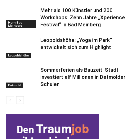
Mehr als 100 Künstler und 200
Workshops: Zehn Jahre „Xperience
Horn-Bad
Festival“ in Bad Meinberg
Meinberg
Leopoldshöhe: „Yoga im Park“
entwickelt sich zum Highlight
Leopoldshöhe
Sommerferien als Bauzeit: Stadt
investiert elf Millionen in Detmolder
Schulen
Detmold