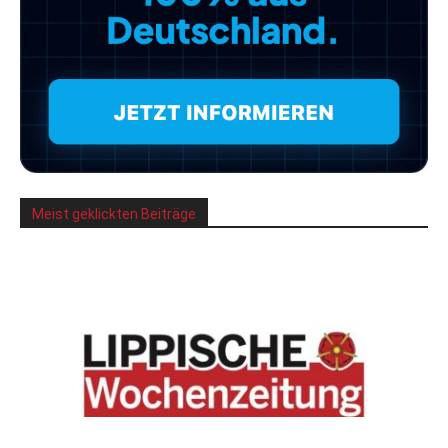
Meist geklickten Beiträge