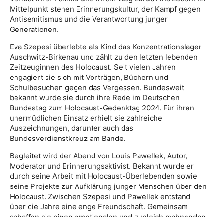
Mittelpunkt stehen Erinnerungskultur, der Kampf gegen
Antisemitismus und die Verantwortung junger
Generationen.
Eva Szepesi überlebte als Kind das Konzentrationslager
Auschwitz-Birkenau und zählt zu den letzten lebenden
Zeitzeuginnen des Holocaust. Seit vielen Jahren
engagiert sie sich mit Vorträgen, Büchern und
Schulbesuchen gegen das Vergessen. Bundesweit
bekannt wurde sie durch ihre Rede im Deutschen
Bundestag zum Holocaust-Gedenktag 2024. Für ihren
unermüdlichen Einsatz erhielt sie zahlreiche
Auszeichnungen, darunter auch das
Bundesverdienstkreuz am Bande.
Begleitet wird der Abend von Louis Pawellek, Autor,
Moderator und Erinnerungsaktivist. Bekannt wurde er
durch seine Arbeit mit Holocaust-Überlebenden sowie
seine Projekte zur Aufklärung junger Menschen über den
Holocaust. Zwischen Szepesi und Pawellek entstand
über die Jahre eine enge Freundschaft. Gemeinsam
schaffen sie einen emotionalen und zugleich mahnenden