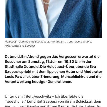
Holocaust-Überlebende Eva Szepesi kommt am 11. Juli nach Detmold.
Fotorechte: Eva Szepesi
Detmold. Ein Abend gegen das Vergessen erwartet die
Besucher am Samstag, 11. Juli, um 19.30 Uhr in der
Stadthalle Detmold. Die Holocaust-Überlebende Eva
Szepesi spricht mit dem lippischen Autor und Moderator
Louis Pawellek über Erinnerung, Menschlichkeit und die
Verantwortung heutiger Generationen.
Unter dem Titel „Auschwitz – Ich überlebte die
Todeshölle!“ berichtet Szepesi von ihrem Schicksal, dem
Verlust ihrer Familie und ihrem Weg zurück ins Leben. Im