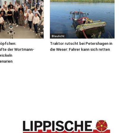
Blaulicht
Köpfchen:
Traktor rutscht bei Petershagen in
äfte der Wortmann-
die Weser: Fahrer kann sich retten
wickeln
enarien