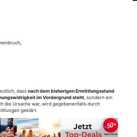
menbruch,
eutlich, dass
nach dem bisherigen Ermittlungsstand
dnungswidrigkeit im Vordergrund steht
, sondern ein
ich die Ursache war, wird gegebenenfalls durch
ttlungen geklärt.