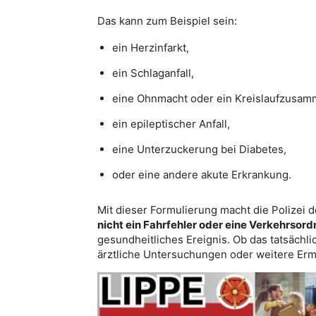
Das kann zum Beispiel sein:
ein Herzinfarkt,
ein Schlaganfall,
eine Ohnmacht oder ein Kreislaufzusam
ein epileptischer Anfall,
eine Unterzuckerung bei Diabetes,
oder eine andere akute Erkrankung.
Mit dieser Formulierung macht die Polizei d
nicht ein Fahrfehler oder eine Verkehrsor
gesundheitliches Ereignis. Ob das tatsächl
ärztliche Untersuchungen oder weitere Ermi