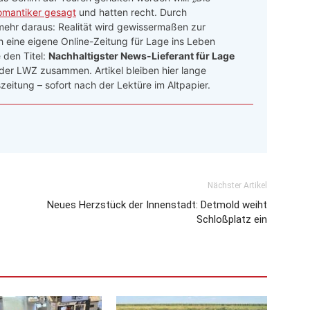
omantiker gesagt
und hatten recht. Durch
hr daraus: Realität wird gewissermaßen zur
ch eine eigene Online-Zeitung für Lage ins Leben
den Titel:
Nachhaltigster News-Lieferant für Lage
 der LWZ zusammen. Artikel bleiben hier lange
zeitung – sofort nach der Lektüre im Altpapier.
Nächster Artikel
Neues Herzstück der Innenstadt: Detmold weiht
Schloßplatz ein