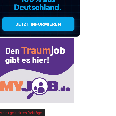
Meist geklickten Beiträge