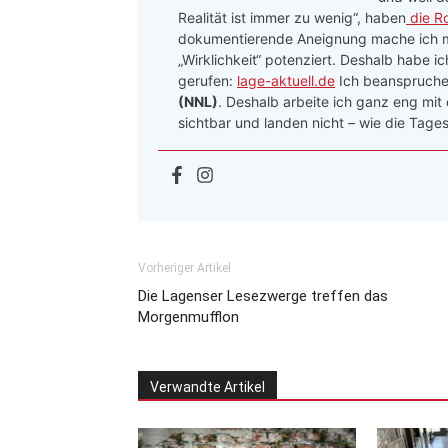
Realität ist immer zu wenig“, haben
die R
dokumentierende Aneignung mache ich me
„Wirklichkeit“ potenziert. Deshalb habe i
gerufen:
lage-aktuell.de
Ich beanspruche 
(NNL)
. Deshalb arbeite ich ganz eng mit
sichtbar und landen nicht – wie die Tages
Vorheriger Artikel
Die Lagenser Lesezwerge treffen das
Morgenmufflon
Verwandte Artikel