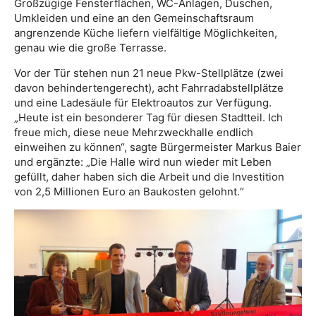
Großzügige Fensterflächen, WC-Anlagen, Duschen,
Umkleiden und eine an den Gemeinschaftsraum
angrenzende Küche liefern vielfältige Möglichkeiten,
genau wie die große Terrasse.
Vor der Tür stehen nun 21 neue Pkw-Stellplätze (zwei
davon behindertengerecht), acht Fahrradabstellplätze
und eine Ladesäule für Elektroautos zur Verfügung.
„Heute ist ein besonderer Tag für diesen Stadtteil. Ich
freue mich, diese neue Mehrzweckhalle endlich
einweihen zu können“, sagte Bürgermeister Markus Baier
und ergänzte: „Die Halle wird nun wieder mit Leben
gefüllt, daher haben sich die Arbeit und die Investition
von 2,5 Millionen Euro an Baukosten gelohnt.“