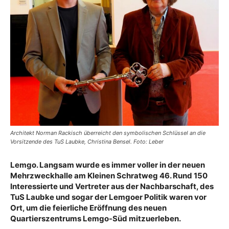
Architekt Norman Rackisch überreicht den symbolischen Schlüssel an die
Vorsitzende des TuS Laubke, Christina Bensel. Foto: Leber
Lemgo. Langsam wurde es immer voller in der neuen
Mehrzweckhalle am Kleinen Schratweg 46. Rund 150
Interessierte und Vertreter aus der Nachbarschaft, des
TuS Laubke und sogar der Lemgoer Politik waren vor
Ort, um die feierliche Eröffnung des neuen
Quartierszentrums Lemgo-Süd mitzuerleben.