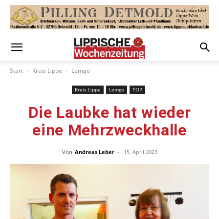
Start
Kreis Lippe
Lemgo
Kreis Lippe
Lemgo
TOP
Die Laubke hat wieder
eine Mehrzweckhalle
Von
Andreas Leber
-
15. April 2023