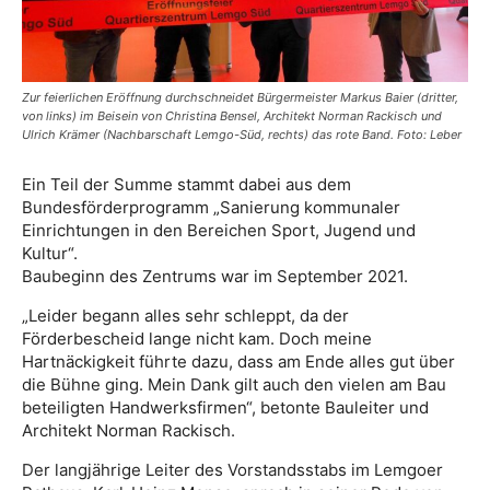
Zur feierlichen Eröffnung durchschneidet Bürgermeister Markus Baier (dritter,
von links) im Beisein von Christina Bensel, Architekt Norman Rackisch und
Ulrich Krämer (Nachbarschaft Lemgo-Süd, rechts) das rote Band. Foto: Leber
Ein Teil der Summe stammt dabei aus dem
Bundesförderprogramm „Sanierung kommunaler
Einrichtungen in den Bereichen Sport, Jugend und
Kultur“.
Baubeginn des Zentrums war im September 2021.
„Leider begann alles sehr schleppt, da der
Förderbescheid lange nicht kam. Doch meine
Hartnäckigkeit führte dazu, dass am Ende alles gut über
die Bühne ging. Mein Dank gilt auch den vielen am Bau
beteiligten Handwerksfirmen“, betonte Bauleiter und
Architekt Norman Rackisch.
Der langjährige Leiter des Vorstandsstabs im Lemgoer