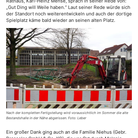
Rathaus, Karl-Heinz Mense, sprach in seiner Rede von:
„Gut Ding will Weile haben.“ Laut seiner Rede würde sich
der Standort noch weiterentwickeln und auch der dortige
Spielplatz käme bald wieder an seinen alten Platz.
Nach der kompletten Fertigstellung wird voraussichtlich im Sommer die alte
Bestandshalle in der Nähe abgerissen. Foto: Leber
Ein großer Dank ging auch an die Familie Niehus (Gebr.