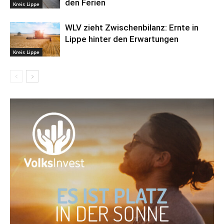
den Ferien
Kreis Lippe
WLV zieht Zwischenbilanz: Ernte in
Lippe hinter den Erwartungen
Kreis Lippe