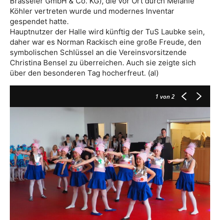
Brasseler GmbH & Co. KG), die vor Ort durch Melanie
Köhler vertreten wurde und modernes Inventar
gespendet hatte.
Hauptnutzer der Halle wird künftig der TuS Laubke sein,
daher war es Norman Rackisch eine große Freude, den
symbolischen Schlüssel an die Vereinsvorsitzende
Christina Bensel zu überreichen. Auch sie zeigte sich
über den besonderen Tag hocherfreut. (al)
1
von 2