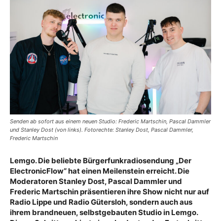
Senden ab sofort aus einem neuen Studio: Frederic Martschin, Pascal Dammler
und Stanley Dost (von links). Fotorechte: Stanley Dost, Pascal Dammler,
Frederic Martschin
Lemgo. Die beliebte Bürgerfunkradiosendung „Der
ElectronicFlow“ hat einen Meilenstein erreicht. Die
Moderatoren Stanley Dost, Pascal Dammler und
Frederic Martschin präsentieren ihre Show nicht nur auf
Radio Lippe und Radio Gütersloh, sondern auch aus
ihrem brandneuen, selbstgebauten Studio in Lemgo.