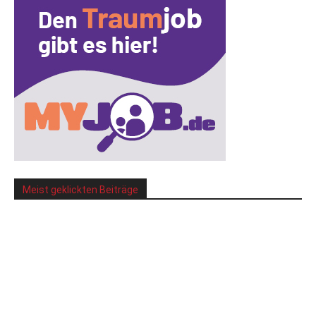
Meist geklickten Beiträge