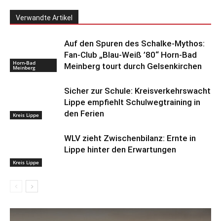
Verwandte Artikel
Auf den Spuren des Schalke-Mythos:
Fan-Club „Blau-Weiß ’80“ Horn-Bad
Horn-Bad
Meinberg tourt durch Gelsenkirchen
Meinberg
Sicher zur Schule: Kreisverkehrswacht
Lippe empfiehlt Schulwegtraining in
den Ferien
Kreis Lippe
WLV zieht Zwischenbilanz: Ernte in
Lippe hinter den Erwartungen
Kreis Lippe