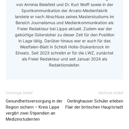
von Arminia Bielefeld und Dr. Kurt Wolff sowie in der
Sportkommunikation der Arvato-Medienfabrik
landete er nach Abschluss seines Masterstudiums im
Bereich Journalismus und Medienkommunikation als
Freier Redakteur bei Lippe aktuell. Zudem war der
gebürtige Gütersloher zu dieser Zeit für den Postillon
in Lage tätig. Darüber hinaus war er auch für das
Westfalen-Blatt in Schloß Holte-Stukenbrock im
Einsatz. Seit 2023 schreibt er für die LWZ, zunächst
als Freier Redakteur und seit Januar 2024 als
Redaktionsleiter.
Vorheriger Artikel
Nächster Artikel
Gesundheitsversorgung in der
Oerlinghauser Schüler erleben
Region sichern – Kreis Lippe
Flair der britischen Hauptstadt
vergibt zwei Stipendien an
Medizinstudenten