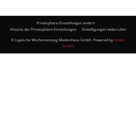
Privatsphäre-Einstellungen ändern
Historie der Privatsphäre-Einstellungen
Einwilligungen widerrufen
© Lippische Wochenzeitung Medienhaus GmbH. Powered by
noxtec
GmbH
.