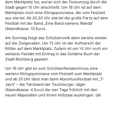
dem Marktplatz los, woran sich der Festumzug durch die
Stadt gegen 15 Uhr anschließt. Um 18 Uhr ist auf dem
Marktplatz noch eine Königspolonaise, die vom Festzelt
aus startet. Ab 20.30 Uhr startet die große Party auf dem
Festball mit der Band „Eine Band namens Wanda“
(Abendkasse: 10 Euro).
Am Sonntag biegt das Schützenvolk dann bereits wieder
auf die Zielgeraden. Um 13 Uhr ist der Aufmarsch der
Rötter auf dem Marktplatz. Zudem ist um 14 Uhr noch ein
weiterer Festakt mit Eintrag in das Goldene Buch der
Stadt Blomberg geplant.
Um 18 Uhr gibt es zum Schützenfestabschluss eine
weitere Königspolonaise vom Festzelt zum Marktplatz
und ab 20 Uhr lässt man beim Abschlussfestball mit „T-
Jay’s“ – die Tanzband der Teutoburger Jäger
(Abendkasse: 4 Euro) die vier Tage fröhlich mit den
neuen Majestäten und ihrem Hofstaat ausklingen. (al)