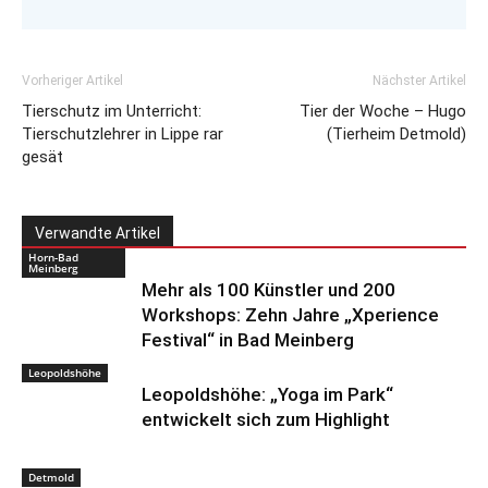
Vorheriger Artikel
Nächster Artikel
Tierschutz im Unterricht:
Tier der Woche – Hugo
Tierschutzlehrer in Lippe rar
(Tierheim Detmold)
gesät
Verwandte Artikel
Horn-Bad
Meinberg
Mehr als 100 Künstler und 200
Workshops: Zehn Jahre „Xperience
Festival“ in Bad Meinberg
Leopoldshöhe
Leopoldshöhe: „Yoga im Park“
entwickelt sich zum Highlight
Detmold