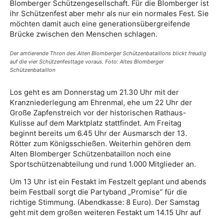
Blomberger Schützengesellschaft. Für die Blomberger ist
ihr Schützenfest aber mehr als nur ein normales Fest. Sie
möchten damit auch eine generationsübergreifende
Brücke zwischen den Menschen schlagen.
Der amtierende Thron des Alten Blomberger Schützenbataillons blickt freudig
auf die vier Schützenfesttage voraus. Foto: Altes Blomberger
Schützenbataillon
Los geht es am Donnerstag um 21.30 Uhr mit der
Kranzniederlegung am Ehrenmal, ehe um 22 Uhr der
Große Zapfenstreich vor der historischen Rathaus-
Kulisse auf dem Marktplatz stattfindet. Am Freitag
beginnt bereits um 6.45 Uhr der Ausmarsch der 13.
Rötter zum Königsschießen. Weiterhin gehören dem
Alten Blomberger Schützenbataillon noch eine
Sportschützenabteilung und rund 1.000 Mitglieder an.
Um 13 Uhr ist ein Festakt im Festzelt geplant und abends
beim Festball sorgt die Partyband „Promise“ für die
richtige Stimmung. (Abendkasse: 8 Euro). Der Samstag
geht mit dem großen weiteren Festakt um 14.15 Uhr auf