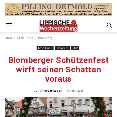
Start
Kreis Lippe
Blomberg
Kreis Lippe
Blomberg
TOP
Blomberger Schützenfest
wirft seinen Schatten
voraus
Von
Andreas Leber
-
24. Juni 2023