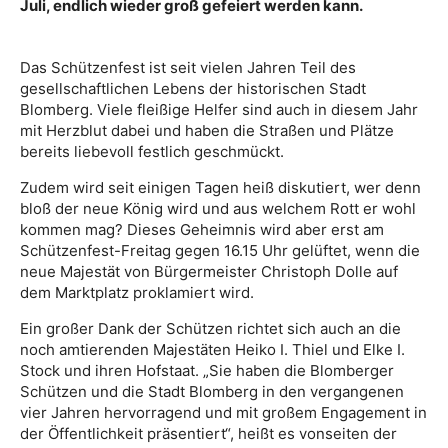
Juli, endlich wieder groß gefeiert werden kann.
Das Schützenfest ist seit vielen Jahren Teil des
gesellschaftlichen Lebens der historischen Stadt
Blomberg. Viele fleißige Helfer sind auch in diesem Jahr
mit Herzblut dabei und haben die Straßen und Plätze
bereits liebevoll festlich geschmückt.
Zudem wird seit einigen Tagen heiß diskutiert, wer denn
bloß der neue König wird und aus welchem Rott er wohl
kommen mag? Dieses Geheimnis wird aber erst am
Schützenfest-Freitag gegen 16.15 Uhr gelüftet, wenn die
neue Majestät von Bürgermeister Christoph Dolle auf
dem Marktplatz proklamiert wird.
Ein großer Dank der Schützen richtet sich auch an die
noch amtierenden Majestäten Heiko I. Thiel und Elke I.
Stock und ihren Hofstaat. „Sie haben die Blomberger
Schützen und die Stadt Blomberg in den vergangenen
vier Jahren hervorragend und mit großem Engagement in
der Öffentlichkeit präsentiert“, heißt es vonseiten der