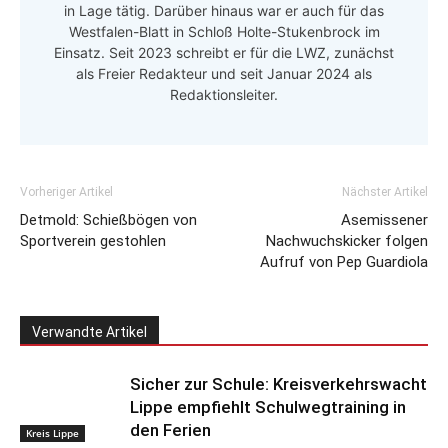
in Lage tätig. Darüber hinaus war er auch für das
Westfalen-Blatt in Schloß Holte-Stukenbrock im
Einsatz. Seit 2023 schreibt er für die LWZ, zunächst
als Freier Redakteur und seit Januar 2024 als
Redaktionsleiter.
Vorheriger Artikel
Nächster Artikel
Detmold: Schießbögen von
Asemissener
Sportverein gestohlen
Nachwuchskicker folgen
Aufruf von Pep Guardiola
Verwandte Artikel
Sicher zur Schule: Kreisverkehrswacht
Lippe empfiehlt Schulwegtraining in
den Ferien
Kreis Lippe