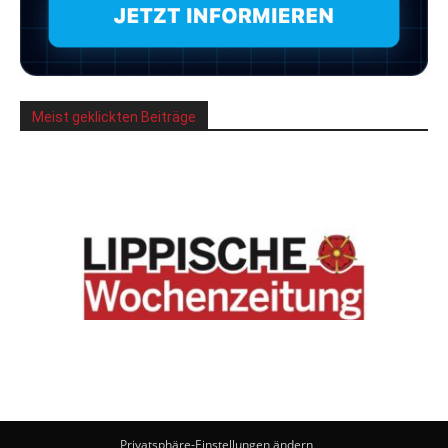
Meist geklickten Beiträge
Privatsphäre-Einstellungen ändern