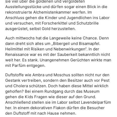
sie viel über die goldenen und vergoldeten
Ausstellungsstücke und dürfen sogar einen Blick in die
rekonstruierte Alchemistenkammer werfen. Im
Anschluss gehen die Kinder und Jugendlichen ins Labor
und versuchen, mit Forscherkittel und Schutzbrille
ausgerüstet, selbst Gold herzustellen.
Auch mittwochs hat die Langeweile keine Chance. Denn
dann dreht sich alles um „Bibergeil und Bisamapfel.
Heilmittel mit Risiken und Nebenwirkungen“. In der
Renaissance war es mit der Sauberkeit bekanntlich nicht
weit her. Es stank. Unangenehmen Gerüchten wirkte man
mit Parfüm entgegen.
Duftstoffe wie Ambra und Moschus sollten nicht nur den
Gestank vertreiben, sondern den Besitzer auch vor Pest
und Cholera schützen. Doch haben diese Mittel wirklich
geholfen? Bei einem Rundgang durch das Museum
gehen die Kids Fragen wie dieser auf den Grund.
Anschließend stellen sie im Labor selbst Lavendelparfüm
her. In einem dekorativen Flakon dürfen die Besucher
den Duftstoff mit nach Hause nehmen.