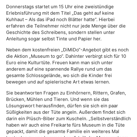
Donnerstags startet um 15 Uhr eine zweistündige
Erlebnisführung mit dem Titel „Das geht auf keine
Kuhhaut – Als das iPad noch Blätter hatte“. Hierbei
erfahren die Teilnehmer nicht nur jede Menge über die
Geschichte des Schreibens, sondern stellen unter
Anleitung sogar selbst Tinte und Papier her.
Neben dem kostenfreien „DiMiDo“-Angebot gibt es noch
die Aktion „Museum to go“. Dahinter verbirgt sich für 10
Euro eine Kulturtüte. Freuen kann man sich unter
anderem auf eine spannende Rallye rund um das
gesamte Schlossgelände, wo sich die Kinder frei
bewegen und auf spielerische Art etwas lernen.
Sie beantworten Fragen zu Einhörnern, Rittern, Grafen,
Brücken, Mühlen und Tieren. Und wenn sie das
Lösungswort herausfinden, dürfen sie sich ein paar
Süßigkeiten aus der Tüte angeln. Außerdem findet sich
darin ein Plüsch-Biber zum Kuscheln. „Selbstverständlich
haben wir auch eine Freikarte fürs Museum in die Tüte
gepackt, damit die gesamte Familie ein weiteres Mal