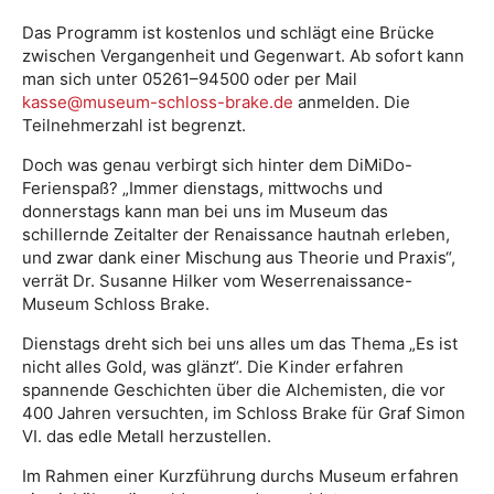
Das Programm ist kostenlos und schlägt eine Brücke
zwischen Vergangenheit und Gegenwart. Ab sofort kann
man sich unter 05261–94500 oder per Mail
kasse@museum-schloss-brake.de
anmelden. Die
Teilnehmerzahl ist begrenzt.
Doch was genau verbirgt sich hinter dem DiMiDo-
Ferienspaß? „Immer dienstags, mittwochs und
donnerstags kann man bei uns im Museum das
schillernde Zeitalter der Renaissance hautnah erleben,
und zwar dank einer Mischung aus Theorie und Praxis“,
verrät Dr. Susanne Hilker vom Weserrenaissance-
Museum Schloss Brake.
Dienstags dreht sich bei uns alles um das Thema „Es ist
nicht alles Gold, was glänzt“. Die Kinder erfahren
spannende Geschichten über die Alchemisten, die vor
400 Jahren versuchten, im Schloss Brake für Graf Simon
VI. das edle Metall herzustellen.
Im Rahmen einer Kurzführung durchs Museum erfahren