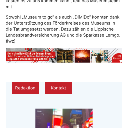
kostenlos zu uns kommen kann“, teilt das Museumsteam
mit.
Sowohl „Museum to go“ als auch „DiMiDo“ konnten dank
der Unterstützung des Förderkreises des Museums in
die Tat umgesetzt werden. Dazu zählen die Lippische
Landesbrandversicherung AG und die Sparkasse Lemgo.
(lwz)
Redaktion
Kontakt