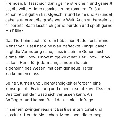
Fremden. Er lässt sich dann gerne streicheln und genießt
es, die volle Aufmerksamkeit zu bekommen. Er läuft
schon recht gut an Brustgeschirr und Leine und erkundet
dabei aufgeregt die große weite Welt. Auch stubenrein ist
er bereits. Basti lässt sich gerne bürsten und spielt gerne
mit Bällen.
Das Tierheim sucht für den hübschen Rüden erfahrene
Menschen. Basti hat eine blau-gefleckte Zunge, daher
liegt die Vermutung nahe, dass in seinen Genen auch
einmal ein Chow-Chow mitgewirkt hat. Der Chow-Chow
ist kein Hund für jedermann, sondern hat ein
eigensinniges Wesen, mit dem der neue Halter
klarkommen muss.
Seine Sturheit und Eigenständigkeit erfordern eine
konsequente Erziehung und einen absolut zuverlässigen
Besitzer, auf den Basti sich verlassen kann. Als
Anfängerhund kommt Basti darum nicht infrage.
In seinem Zwinger reagiert Basti sehr territorial und
attackiert fremde Menschen. Menschen, die er mag,