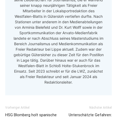
seiner knapp neunjährigen Tätigkeit als Freier
Mitarbeiter in der Lokalsportredaktion des
Westfalen-Blatts in Gütersloh vertiefen durfte. Nach
Stationen unter anderem in den Medienabteilungen
von Arminia Bielefeld und Dr. Kurt Wolff sowie in der
Sportkommunikation der Arvato-Medienfabrik
landete er nach Abschluss seines Masterstudiums im
Bereich Journalismus und Medienkommunikation als
Freier Redakteur bei Lippe aktuell. Zudem war der
gebürtige Gütersloher zu dieser Zeit für den Postillon
in Lage tätig. Darüber hinaus war er auch für das
Westfalen-Blatt in Schloß Holte-Stukenbrock im
Einsatz. Seit 2023 schreibt er für die LWZ, zunächst
als Freier Redakteur und seit Januar 2024 als
Redaktionsleiter.
Vorheriger Artikel
Nächster Artikel
HSG Blomberg holt spanische
Unterschätzte Gefahren: