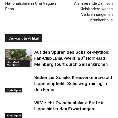
Nationalspielerin Ona Vegué i
Alarmierende Zahl von
Pena
Kleinkindern wegen
Verbrennungen im
Krankenhaus
Verwandte Artikel
Auf den Spuren des Schalke-Mythos:
Fan-Club „Blau-Weiß ’80“ Horn-Bad
Horn-Bad
Meinberg tourt durch Gelsenkirchen
Meinberg
Sicher zur Schule: Kreisverkehrswacht
Lippe empfiehlt Schulwegtraining in
den Ferien
Kreis Lippe
WLV zieht Zwischenbilanz: Ernte in
Lippe hinter den Erwartungen
Kreis Lippe