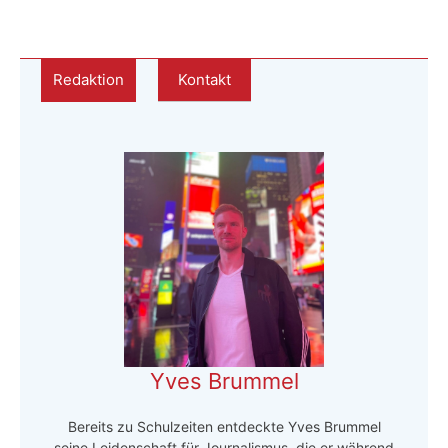
Redaktion
Kontakt
Yves Brummel
Bereits zu Schulzeiten entdeckte Yves Brummel
seine Leidenschaft für Journalismus, die er während