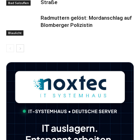
Straße
Bad Salzuflen
Radmuttern gelöst: Mordanschlag auf
Blomberger Polizistin
Blaulicht