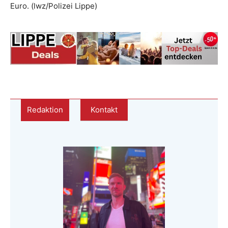
Euro. (lwz/Polizei Lippe)
Redaktion
Kontakt