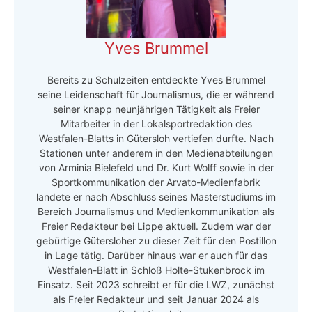
Yves Brummel
Bereits zu Schulzeiten entdeckte Yves Brummel
seine Leidenschaft für Journalismus, die er während
seiner knapp neunjährigen Tätigkeit als Freier
Mitarbeiter in der Lokalsportredaktion des
Westfalen-Blatts in Gütersloh vertiefen durfte. Nach
Stationen unter anderem in den Medienabteilungen
von Arminia Bielefeld und Dr. Kurt Wolff sowie in der
Sportkommunikation der Arvato-Medienfabrik
landete er nach Abschluss seines Masterstudiums im
Bereich Journalismus und Medienkommunikation als
Freier Redakteur bei Lippe aktuell. Zudem war der
gebürtige Gütersloher zu dieser Zeit für den Postillon
in Lage tätig. Darüber hinaus war er auch für das
Westfalen-Blatt in Schloß Holte-Stukenbrock im
Einsatz. Seit 2023 schreibt er für die LWZ, zunächst
als Freier Redakteur und seit Januar 2024 als