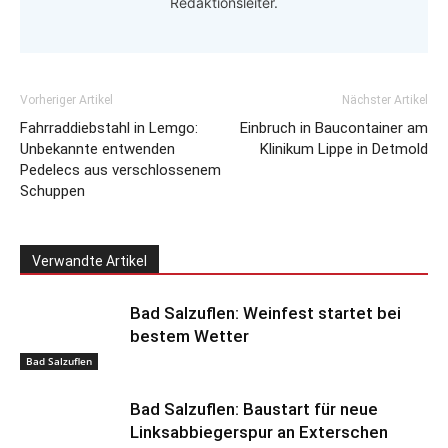
Redaktionsleiter.
Vorheriger Artikel
Nächster Artikel
Fahrraddiebstahl in Lemgo:
Einbruch in Baucontainer am
Unbekannte entwenden
Klinikum Lippe in Detmold
Pedelecs aus verschlossenem
Schuppen
Verwandte Artikel
Bad Salzuflen: Weinfest startet bei
bestem Wetter
Bad Salzuflen
Bad Salzuflen: Baustart für neue
Linksabbiegerspur an Exterschen