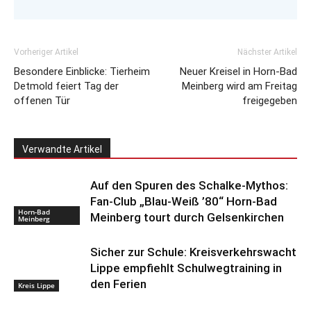
Vorheriger Artikel
Nächster Artikel
Besondere Einblicke: Tierheim
Neuer Kreisel in Horn-Bad
Detmold feiert Tag der
Meinberg wird am Freitag
offenen Tür
freigegeben
Verwandte Artikel
Auf den Spuren des Schalke-Mythos:
Fan-Club „Blau-Weiß ’80“ Horn-Bad
Horn-Bad
Meinberg tourt durch Gelsenkirchen
Meinberg
Sicher zur Schule: Kreisverkehrswacht
Lippe empfiehlt Schulwegtraining in
den Ferien
Kreis Lippe