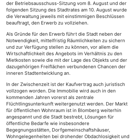
der Betriebsausschuss-Sitzung vom 8. August und der
folgenden Sitzung des Stadtrates am 10. August wurde
die Verwaltung jeweils mit einstimmigen Beschlüssen
beauftragt, den Erwerb zu vollziehen.
Als Gründe für den Erwerb führt die Stadt neben der
Notwendigkeit, mittelfristig Räumlichkeiten zu sichern
und zur Verfügung stellen zu können, vor allem die
Wirtschaftlichkeit des Angebots im Verhältnis zu den
Mietkosten sowie die mit der Lage des Objekts und der
dazugehörigen Freiflächen verbundenen Chancen der
inneren Stadtentwicklung an.
In der Zwischenzeit ist der Kaufvertrag auch juristisch
vollzogen worden. Die Immobilie wird auch in den
kommenden Jahren vorerst als zentrale
Flüchtlingsunterkunft weitergenutzt werden. Der Markt
für öffentlichen Wohnraum ist in Blomberg weiterhin
angespannt und die Stadt bestrebt, Lösungen für
öffentliche Bedarfe wie insbesondere
Begegnungsstätten, Dorfgemeinschaftshäuser,
Wohngelegenheiten bei drohender Obdachlosigkeit und