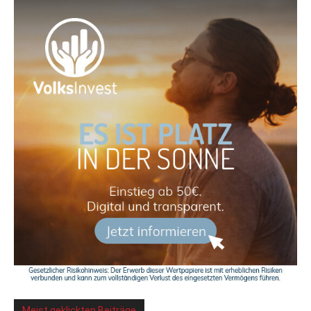
Meist geklickten Beiträge