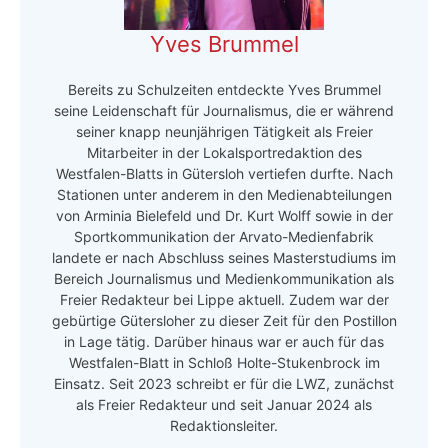
Yves Brummel
Bereits zu Schulzeiten entdeckte Yves Brummel
seine Leidenschaft für Journalismus, die er während
seiner knapp neunjährigen Tätigkeit als Freier
Mitarbeiter in der Lokalsportredaktion des
Westfalen-Blatts in Gütersloh vertiefen durfte. Nach
Stationen unter anderem in den Medienabteilungen
von Arminia Bielefeld und Dr. Kurt Wolff sowie in der
Sportkommunikation der Arvato-Medienfabrik
landete er nach Abschluss seines Masterstudiums im
Bereich Journalismus und Medienkommunikation als
Freier Redakteur bei Lippe aktuell. Zudem war der
gebürtige Gütersloher zu dieser Zeit für den Postillon
in Lage tätig. Darüber hinaus war er auch für das
Westfalen-Blatt in Schloß Holte-Stukenbrock im
Einsatz. Seit 2023 schreibt er für die LWZ, zunächst
als Freier Redakteur und seit Januar 2024 als
Redaktionsleiter.