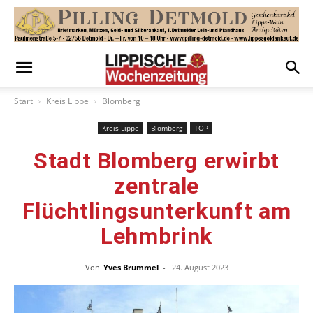
Start
Kreis Lippe
Blomberg
Kreis Lippe
Blomberg
TOP
Stadt Blomberg erwirbt
zentrale
Flüchtlingsunterkunft am
Lehmbrink
Von
Yves Brummel
-
24. August 2023