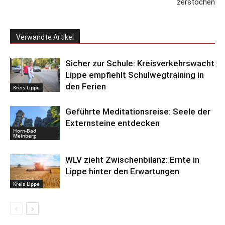
zerstochen
Verwandte Artikel
Sicher zur Schule: Kreisverkehrswacht
Lippe empfiehlt Schulwegtraining in
den Ferien
Kreis Lippe
Geführte Meditationsreise: Seele der
Externsteine entdecken
Horn-Bad
Meinberg
WLV zieht Zwischenbilanz: Ernte in
Lippe hinter den Erwartungen
Kreis Lippe