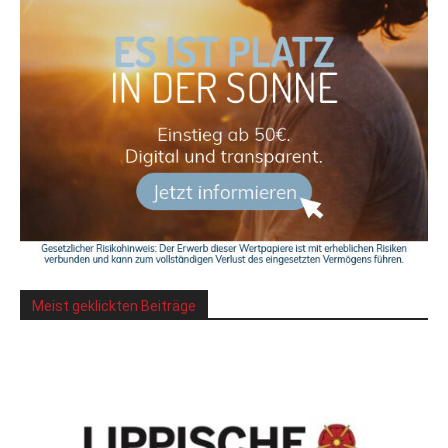
Meist geklickten Beiträge