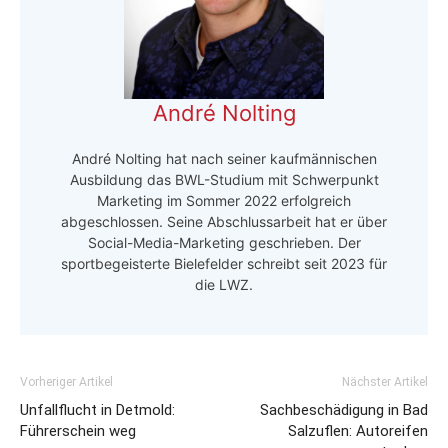
André Nolting
André Nolting hat nach seiner kaufmännischen
Ausbildung das BWL-Studium mit Schwerpunkt
Marketing im Sommer 2022 erfolgreich
abgeschlossen. Seine Abschlussarbeit hat er über
Social-Media-Marketing geschrieben. Der
sportbegeisterte Bielefelder schreibt seit 2023 für
die LWZ.
Vorheriger Artikel
Nächster Artikel
Unfallflucht in Detmold:
Sachbeschädigung in Bad
Führerschein weg
Salzuflen: Autoreifen