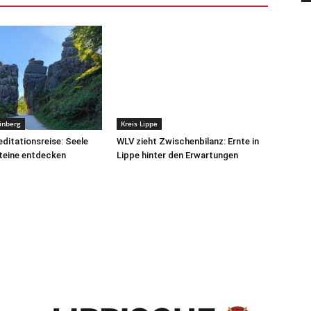
inberg
Kreis Lippe
ditationsreise: Seele
WLV zieht Zwischenbilanz: Ernte in
teine entdecken
Lippe hinter den Erwartungen