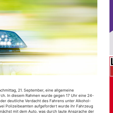
chmittag, 21. September, eine allgemeine
rch. In diesem Rahmen wurde gegen 17 Uhr eine 24-
r der deutliche Verdacht des Fahrens unter Alkohol-
wei Polizeibeamten aufgefordert wurde ihr Fahrzeug
zunächst mit dem Auto, was durch laute Ansprache der