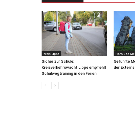
Kreis Lippe
Horn-Bad Me
Sicher zur Schule:
Geführte Me
Kreisverkehrswacht Lippe empfiehlt
der Externs
Schulwegtraining in den Ferien