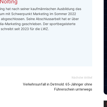
Nolting
ing hat nach seiner kaufmännischen Ausbildung das
um mit Schwerpunkt Marketing im Sommer 2022
h abgeschlossen. Seine Abschlussarbeit hat er über
ia-Marketing geschrieben. Der sportbegeisterte
r schreibt seit 2023 für die LWZ.
Nächster Artikel
Verkehrsunfall in Detmold: 65-Jähriger ohne
Führerschein unterwegs