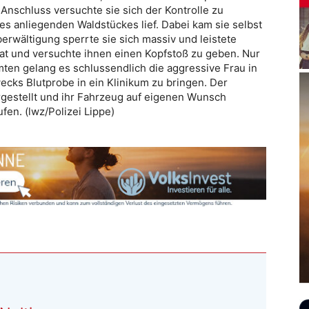
Anschluss versuchte sie sich der Kontrolle zu
es anliegenden Waldstückes lief. Dabei kam sie selbst
Überwältigung sperrte sie sich massiv und leistete
at und versuchte ihnen einen Kopfstoß zu geben. Nur
ten gelang es schlussendlich die aggressive Frau in
cks Blutprobe in ein Klinikum zu bringen. Der
gestellt und ihr Fahrzeug auf eigenen Wunsch
fen. (lwz/Polizei Lippe)