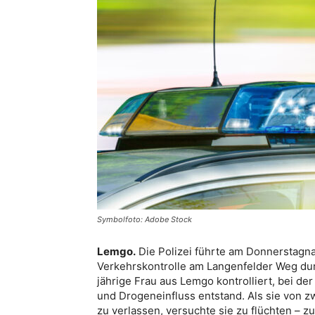
Symbolfoto: Adobe Stock
Lemgo.
Die Polizei führte am Donnerstagna
Verkehrskontrolle am Langenfelder Weg du
jährige Frau aus Lemgo kontrolliert, bei de
und Drogeneinfluss entstand. Als sie von z
zu verlassen, versuchte sie zu flüchten – 