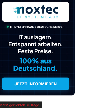
Meist geklickten Beiträge