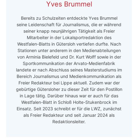
Yves Brummel
Bereits zu Schulzeiten entdeckte Yves Brummel
seine Leidenschaft für Journalismus, die er während
seiner knapp neunjährigen Tätigkeit als Freier
Mitarbeiter in der Lokalsportredaktion des
Westfalen-Blatts in Gütersloh vertiefen durfte. Nach
Stationen unter anderem in den Medienabteilungen
von Arminia Bielefeld und Dr. Kurt Wolff sowie in der
Sportkommunikation der Arvato-Medienfabrik
landete er nach Abschluss seines Masterstudiums im
Bereich Journalismus und Medienkommunikation als
Freier Redakteur bei Lippe aktuell. Zudem war der
gebürtige Gütersloher zu dieser Zeit für den Postillon
in Lage tätig. Darüber hinaus war er auch für das
Westfalen-Blatt in Schloß Holte-Stukenbrock im
Einsatz. Seit 2023 schreibt er für die LWZ, zunächst
als Freier Redakteur und seit Januar 2024 als
Redaktionsleiter.