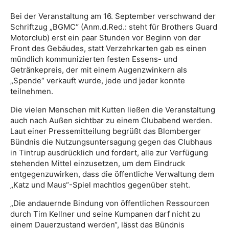
Bei der Veranstaltung am 16. September verschwand der
Schriftzug „BGMC“ (Anm.d.Red.: steht für Brothers Guard
Motorclub) erst ein paar Stunden vor Beginn von der
Front des Gebäudes, statt Verzehrkarten gab es einen
mündlich kommunizierten festen Essens- und
Getränkepreis, der mit einem Augenzwinkern als
„Spende“ verkauft wurde, jede und jeder konnte
teilnehmen.
Die vielen Menschen mit Kutten ließen die Veranstaltung
auch nach Außen sichtbar zu einem Clubabend werden.
Laut einer Pressemitteilung begrüßt das Blomberger
Bündnis die Nutzungsuntersagung gegen das Clubhaus
in Tintrup ausdrücklich und fordert, alle zur Verfügung
stehenden Mittel einzusetzen, um dem Eindruck
entgegenzuwirken, dass die öffentliche Verwaltung dem
„Katz und Maus“-Spiel machtlos gegenüber steht.
„Die andauernde Bindung von öffentlichen Ressourcen
durch Tim Kellner und seine Kumpanen darf nicht zu
einem Dauerzustand werden“, lässt das Bündnis