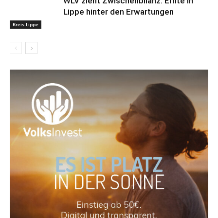
WLV zieht Zwischenbilanz: Ernte in
Lippe hinter den Erwartungen
Kreis Lippe