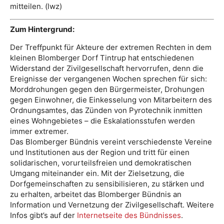
mitteilen. (lwz)
Zum Hintergrund:
Der Treffpunkt für Akteure der extremen Rechten in dem
kleinen Blomberger Dorf Tintrup hat entschiedenen
Widerstand der Zivilgesellschaft hervorrufen, denn die
Ereignisse der vergangenen Wochen sprechen für sich:
Morddrohungen gegen den Bürgermeister, Drohungen
gegen Einwohner, die Einkesselung von Mitarbeitern des
Ordnungsamtes, das Zünden von Pyrotechnik inmitten
eines Wohngebietes – die Eskalationsstufen werden
immer extremer.
Das Blomberger Bündnis vereint verschiedenste Vereine
und Institutionen aus der Region und tritt für einen
solidarischen, vorurteilsfreien und demokratischen
Umgang miteinander ein. Mit der Zielsetzung, die
Dorfgemeinschaften zu sensibilisieren, zu stärken und
zu erhalten, arbeitet das Blomberger Bündnis an
Information und Vernetzung der Zivilgesellschaft. Weitere
Infos gibt’s auf der
Internetseite des Bündnisses
.