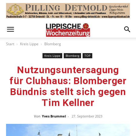
Start
Kreis Lippe
Blomberg
Kreis Lippe
Blomberg
TOP
Nutzungsuntersagung
für Clubhaus: Blomberger
Bündnis stellt sich gegen
Tim Kellner
Von
Yves Brummel
-
27. September 2023