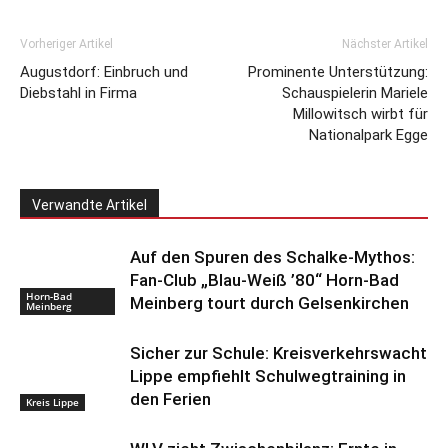
Vorheriger Artikel
Nächster Artikel
Augustdorf: Einbruch und
Prominente Unterstützung:
Diebstahl in Firma
Schauspielerin Mariele
Millowitsch wirbt für
Nationalpark Egge
Verwandte Artikel
Auf den Spuren des Schalke-Mythos:
Fan-Club „Blau-Weiß ’80“ Horn-Bad
Horn-Bad
Meinberg tourt durch Gelsenkirchen
Meinberg
Sicher zur Schule: Kreisverkehrswacht
Lippe empfiehlt Schulwegtraining in
den Ferien
Kreis Lippe