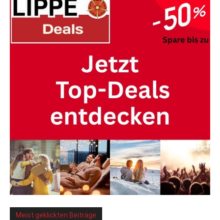
Meist geklickten Beiträge