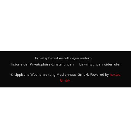
Privatsphäre-Einstellungen ändern
Historie der Privatsphäre-Einstellungen
Einwilligungen widerrufen
© Lippische Wochenzeitung Medienhaus GmbH. Powered by
noxtec
GmbH
.