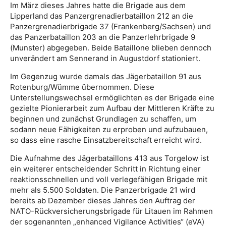
Im März dieses Jahres hatte die Brigade aus dem
Lipperland das Panzergrenadierbataillon 212 an die
Panzergrenadierbrigade 37 (Frankenberg/Sachsen) und
das Panzerbataillon 203 an die Panzerlehrbrigade 9
(Munster) abgegeben. Beide Bataillone blieben dennoch
unverändert am Sennerand in Augustdorf stationiert.
Im Gegenzug wurde damals das Jägerbataillon 91 aus
Rotenburg/Wümme übernommen. Diese
Unterstellungswechsel ermöglichten es der Brigade eine
gezielte Pionierarbeit zum Aufbau der Mittleren Kräfte zu
beginnen und zunächst Grundlagen zu schaffen, um
sodann neue Fähigkeiten zu erproben und aufzubauen,
so dass eine rasche Einsatzbereitschaft erreicht wird.
Die Aufnahme des Jägerbataillons 413 aus Torgelow ist
ein weiterer entscheidender Schritt in Richtung einer
reaktionsschnellen und voll verlegefähigen Brigade mit
mehr als 5.500 Soldaten. Die Panzerbrigade 21 wird
bereits ab Dezember dieses Jahres den Auftrag der
NATO-Rückversicherungsbrigade für Litauen im Rahmen
der sogenannten „enhanced Vigilance Activities“ (eVA)