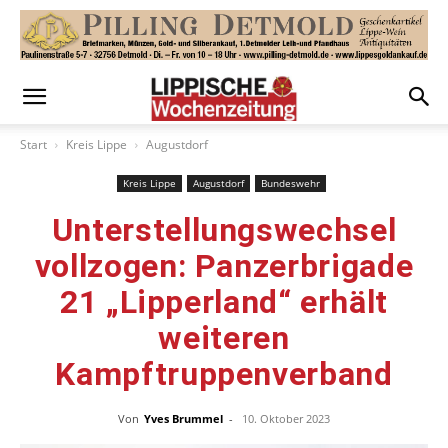
Start
Kreis Lippe
Augustdorf
Kreis Lippe
Augustdorf
Bundeswehr
Unterstellungswechsel
vollzogen: Panzerbrigade
21 „Lipperland“ erhält
weiteren
Kampftruppenverband
Von
Yves Brummel
-
10. Oktober 2023