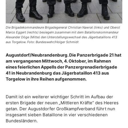
Die Brigadekommandeure Brigadegeneral Christian Nawrat (links) und Oberst
Marco Eggert (rechts) besiegeln zusammen mit dem Bataillonskommandeur
Alexander Döge (Mitte) den Unterstellungswechsel des Jägerbataillons 413
aus Torgelow. Foto: Bundeswehr/Holger Schmidt
Augustdorf/Neubrandenburg. Die Panzerbrigade 21 hat
am vergangenen Mittwoch, 4. Oktober, im Rahmen
eines feierlichen Appells der Panzergrenadierbrigade
41 in Neubrandenburg das Jägerbataillon 413 aus
Torgelow in ihre Reihen aufgenommen.
Damit ist ein weiterer wichtiger Schritt im Aufbau der
ersten Brigade der neuen „Mittleren Kräfte“ des Heeres
getan. Der Augustdorfer Großkampfverband führt nun
insgesamt sieben Bataillone in vier verschiedenen
Bundesländern.