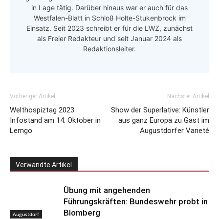
in Lage tätig. Darüber hinaus war er auch für das
Westfalen-Blatt in Schloß Holte-Stukenbrock im
Einsatz. Seit 2023 schreibt er für die LWZ, zunächst
als Freier Redakteur und seit Januar 2024 als
Redaktionsleiter.
Vorheriger Artikel
Nächster Artikel
Welthospiztag 2023:
Show der Superlative: Künstler
Infostand am 14. Oktober in
aus ganz Europa zu Gast im
Lemgo
Augustdorfer Varieté
Verwandte Artikel
Übung mit angehenden
Führungskräften: Bundeswehr probt in
Blomberg
Augustdorf