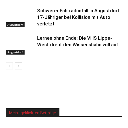
Schwerer Fahrradunfall in Augustdorf:
17-Jähriger bei Kollision mit Auto
verletzt
Augustdorf
Lernen ohne Ende: Die VHS Lippe-
West dreht den Wissenshahn voll auf
Augustdorf
Meist geklickten Beiträge