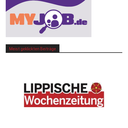
Meist geklickten Beiträge