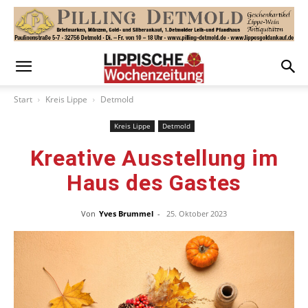
Start
Kreis Lippe
Detmold
Kreis Lippe
Detmold
Kreative Ausstellung im
Haus des Gastes
Von
Yves Brummel
-
25. Oktober 2023