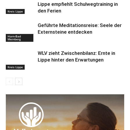
Lippe empfiehlt Schulwegtraining in
den Ferien
Kreis Lippe
Geführte Meditationsreise: Seele der
Externsteine entdecken
Horn-Bad
Meinberg
WLV zieht Zwischenbilanz: Ernte in
Lippe hinter den Erwartungen
Kreis Lippe