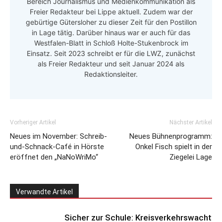
Bereich Journalismus und Medienkommunikation als
Freier Redakteur bei Lippe aktuell. Zudem war der
gebürtige Gütersloher zu dieser Zeit für den Postillon
in Lage tätig. Darüber hinaus war er auch für das
Westfalen-Blatt in Schloß Holte-Stukenbrock im
Einsatz. Seit 2023 schreibt er für die LWZ, zunächst
als Freier Redakteur und seit Januar 2024 als
Redaktionsleiter.
Vorheriger Artikel
Nächster Artikel
Neues im November: Schreib-
Neues Bühnenprogramm:
und-Schnack-Café in Hörste
Onkel Fisch spielt in der
eröffnet den „NaNoWriMo“
Ziegelei Lage
Verwandte Artikel
Sicher zur Schule: Kreisverkehrswacht