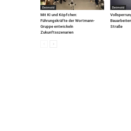
Detmold
Detmold
Mit KI und Köpfchen:
Vollsperrun
Führungskräfte der Wortmann-
Bauarbeite
Gruppe entwickeln
Straße
Zukunftsszenarien