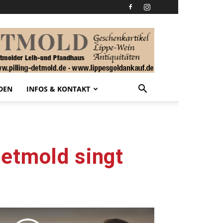
DEN
INFOS & KONTAKT
Detmold singt