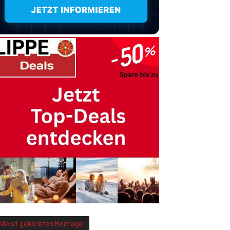
Meist geklickten Beiträge