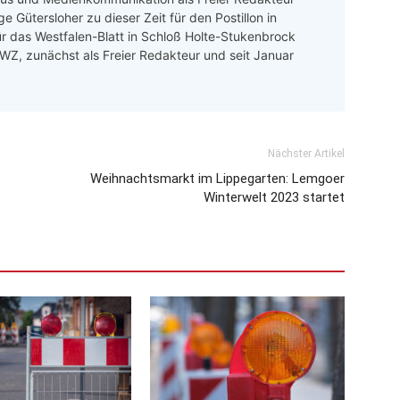
e Gütersloher zu dieser Zeit für den Postillon in
ür das Westfalen-Blatt in Schloß Holte-Stukenbrock
 LWZ, zunächst als Freier Redakteur und seit Januar
Nächster Artikel
Weihnachtsmarkt im Lippegarten: Lemgoer
Winterwelt 2023 startet