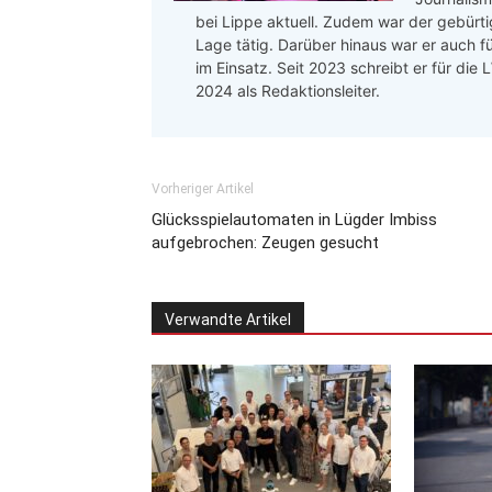
bei Lippe aktuell. Zudem war der gebürtig
Lage tätig. Darüber hinaus war er auch f
im Einsatz. Seit 2023 schreibt er für die
2024 als Redaktionsleiter.
Vorheriger Artikel
Glücksspielautomaten in Lügder Imbiss
aufgebrochen: Zeugen gesucht
Verwandte Artikel