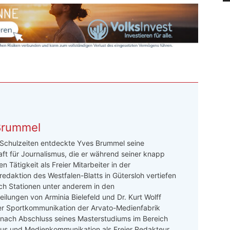
Brummel
 Schulzeiten entdeckte Yves Brummel seine
ft für Journalismus, die er während seiner knapp
n Tätigkeit als Freier Mitarbeiter in der
redaktion des Westfalen-Blatts in Gütersloh vertiefen
ch Stationen unter anderem in den
ilungen von Arminia Bielefeld und Dr. Kurt Wolff
er Sportkommunikation der Arvato-Medienfabrik
 nach Abschluss seines Masterstudiums im Bereich
mus und Medienkommunikation als Freier Redakteur