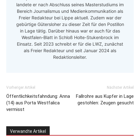
landete er nach Abschluss seines Masterstudiums im
Bereich Journalismus und Medienkommunikation als
Freier Redakteur bei Lippe aktuell. Zudem war der
gebürtige Gütersloher zu dieser Zeit für den Postillon
in Lage tätig. Darüber hinaus war er auch für das
Westfalen-Blatt in Schloß Holte-Stukenbrock im
Einsatz. Seit 2023 schreibt er für die LWZ, zunächst
als Freier Redakteur und seit Januar 2024 als
Redaktionsleiter.
Vorheriger Artikel
Nächster Artikel
Öffentlichkeitsfahndung: Anna
Fallrohre aus Kupfer in Lage
(14) aus Porta Westfalica
gestohlen: Zeugen gesucht
vermisst
Verwandte Artikel