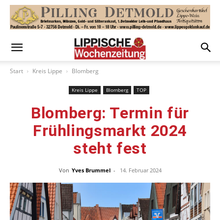
Start
Kreis Lippe
Blomberg
Kreis Lippe
Blomberg
TOP
Blomberg: Termin für
Frühlingsmarkt 2024
steht fest
Von
Yves Brummel
-
14. Februar 2024