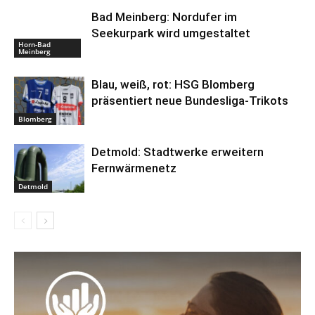
Bad Meinberg: Nordufer im
Seekurpark wird umgestaltet
Horn-Bad
Meinberg
Blau, weiß, rot: HSG Blomberg
präsentiert neue Bundesliga-Trikots
Blomberg
Detmold: Stadtwerke erweitern
Fernwärmenetz
Detmold