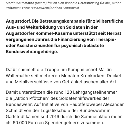
Martin Waltemathe (rechts) freuen sich über die Unterstützung für die „Aktion
Pfötchen“. Foto: Bundeswehr/Adriana Landowski
Augustdorf. Die Betreuungskompanie für zivilberufliche
Aus- und Weiterbildung von Soldaten in der
Augustdorfer Rommel-Kaserne unterstützt seit Herbst
vergangenen Jahres die Finanzierung von Therapie-
oder Assistenzhunden für psychisch belastete
Bundeswehrangehörige.
Dafür sammelt die Truppe um Kompaniechef Martin
Waltemathe seit mehreren Monaten Kronkorken, Deckel
und Metallverschlüsse von Getränkeflaschen aller Art.
Damit unterstützen die rund 120 Lehrgangsteilnehmer
die „Aktion Pfötchen“ des Soldatenhilfswerkes der
Bundeswehr. Auf Initiative von Hauptfeldwebel Alexander
Schmidt von der Logistikschule der Bundeswehr in
Garlstedt kamen seit 2019 durch die Sammelaktion mehr
als 60.000 Euro an Spendengeldern zusammen.