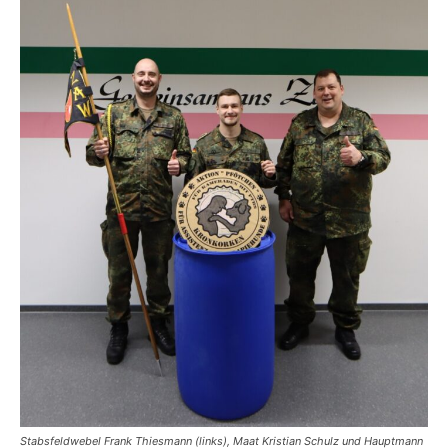
Stabsfeldwebel Frank Thiesmann (links), Maat Kristian Schulz und Hauptmann