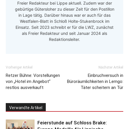
Freier Redakteur bei Lippe aktuell. Zudem war der
gebürtige Gütersloher zu dieser Zeit für den Postillon
in Lage tätig. Darüber hinaus war er auch für das
Westfalen-Blatt in Schloß Holte-Stukenbrock im
Einsatz. Seit 2023 schreibt er für die LWZ, zunächst
als Freier Redakteur und seit Januar 2024 als
Redaktionsleiter.
Vorheriger Artikel
Nächster Artikel
Retzer Bühne: Vorstellungen
Einbruchversuch in
von „Hotel im Angebot“
Büroräumlichkeiten in Lemgo:
restlos ausverkauft
Täter scheitern an Tür
Verwandte Artikel
Feierstunde auf Schloss Brake: