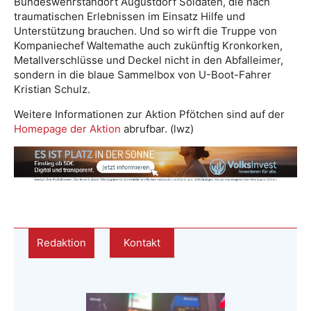
Bundeswehrstandort Augustdorf Soldaten, die nach
traumatischen Erlebnissen im Einsatz Hilfe und
Unterstützung brauchen. Und so wirft die Truppe von
Kompaniechef Waltemathe auch zukünftig Kronkorken,
Metallverschlüsse und Deckel nicht in den Abfalleimer,
sondern in die blaue Sammelbox von U-Boot-Fahrer
Kristian Schulz.
Weitere Informationen zur Aktion Pfötchen sind auf der
Homepage der Aktion
abrufbar. (lwz)
Redaktion
Kontakt