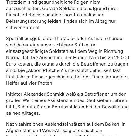
Trotzdem sind gesundheitliche Folgen nicht
auszuschließen. Gerade Soldaten die aufgrund ihrer
Einsatzerlebnisse an einer posttraumatischen
Belastungsstörung leiden, finden sich im Alltag nur
schwer zurecht.
Speziell ausgebildete Therapie- oder Assistenzhunde
sind daher eine unverzichtbare Stütze für
einsatzgeschädigte Soldaten auf dem Weg in Richtung
Normalität. Die Ausbildung der Hunde kann bis zu 25.000
Euro kosten, die oftmals durch die Betroffenen zu tragen
sind. Die „Aktion Pfötchen“ unterstützt daher seit fast
fünf Jahren Einsatzgeschädigte bei der Finanzierung der
Helfer auf vier Pfoten.
Initiator Alexander Schmidt weiß als Betroffener um den
großen Wert eines Assistenzhundes. Seit sieben Jahren
hilft „Schnuffel“ dem Berufssoldaten bei der Bewältigung
seines Alltages.
Nach zahlreichen Auslandseinsätzen auf dem Balkan, in
Afghanistan und West-Afrika gibt es auch am