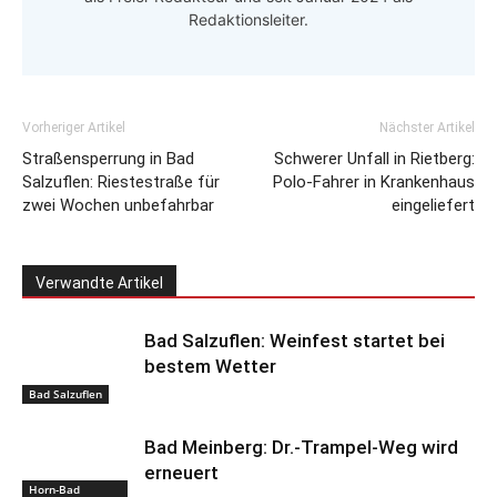
Redaktionsleiter.
Vorheriger Artikel
Nächster Artikel
Straßensperrung in Bad
Schwerer Unfall in Rietberg:
Salzuflen: Riestestraße für
Polo-Fahrer in Krankenhaus
zwei Wochen unbefahrbar
eingeliefert
Verwandte Artikel
Bad Salzuflen: Weinfest startet bei
bestem Wetter
Bad Salzuflen
Bad Meinberg: Dr.-Trampel-Weg wird
erneuert
Horn-Bad