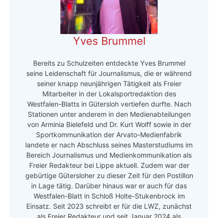
Yves Brummel
Bereits zu Schulzeiten entdeckte Yves Brummel
seine Leidenschaft für Journalismus, die er während
seiner knapp neunjährigen Tätigkeit als Freier
Mitarbeiter in der Lokalsportredaktion des
Westfalen-Blatts in Gütersloh vertiefen durfte. Nach
Stationen unter anderem in den Medienabteilungen
von Arminia Bielefeld und Dr. Kurt Wolff sowie in der
Sportkommunikation der Arvato-Medienfabrik
landete er nach Abschluss seines Masterstudiums im
Bereich Journalismus und Medienkommunikation als
Freier Redakteur bei Lippe aktuell. Zudem war der
gebürtige Gütersloher zu dieser Zeit für den Postillon
in Lage tätig. Darüber hinaus war er auch für das
Westfalen-Blatt in Schloß Holte-Stukenbrock im
Einsatz. Seit 2023 schreibt er für die LWZ, zunächst
als Freier Redakteur und seit Januar 2024 als