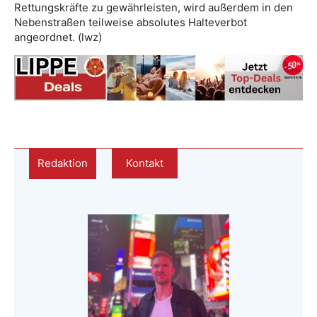
Rettungskräfte zu gewährleisten, wird außerdem in den
Nebenstraßen teilweise absolutes Halteverbot
angeordnet. (lwz)
Redaktion
Kontakt