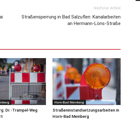
Nächster Artikel
ai
Straßensperrung in Bad Salzuflen: Kanalarbeiten
an Hermann-Löns-Straße
inberg
Horn-Bad Meinberg
rg: Dr.-Trampel-Weg
Straßeninstandsetzungsarbeiten in
rt
Horn-Bad Meinberg