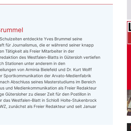
Brummel
 Schulzeiten entdeckte Yves Brummel seine
ft für Journalismus, die er während seiner knapp
n Tätigkeit als Freier Mitarbeiter in der
redaktion des Westfalen-Blatts in Gütersloh vertiefen
ch Stationen unter anderem in den
ilungen von Arminia Bielefeld und Dr. Kurt Wolff
er Sportkommunikation der Arvato-Medienfabrik
 nach Abschluss seines Masterstudiums im Bereich
mus und Medienkommunikation als Freier Redakteur
e Gütersloher zu dieser Zeit für den Postillon in
ür das Westfalen-Blatt in Schloß Holte-Stukenbrock
 LWZ, zunächst als Freier Redakteur und seit Januar