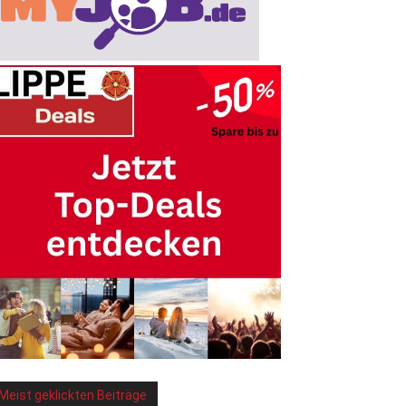
Meist geklickten Beiträge