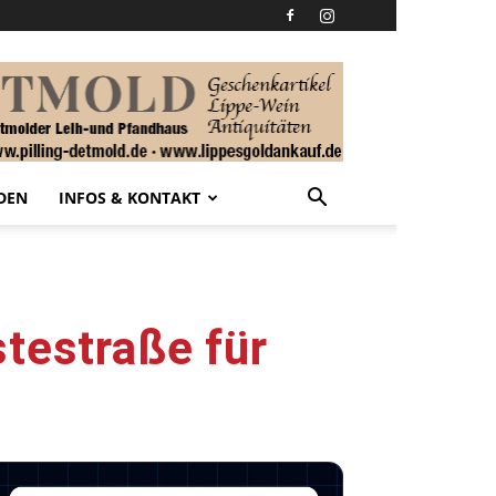
DEN
INFOS & KONTAKT
stestraße für