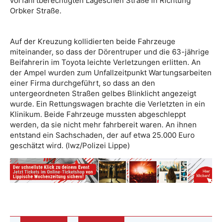
vorfahrtberechtigten Lageschen Straße in Richtung
Orbker Straße.
Auf der Kreuzung kollidierten beide Fahrzeuge
miteinander, so dass der Dörentruper und die 63-jährige
Beifahrerin im Toyota leichte Verletzungen erlitten. An
der Ampel wurden zum Unfallzeitpunkt Wartungsarbeiten
einer Firma durchgeführt, so dass an den
untergeordneten Straßen gelbes Blinklicht angezeigt
wurde. Ein Rettungswagen brachte die Verletzten in ein
Klinikum. Beide Fahrzeuge mussten abgeschleppt
werden, da sie nicht mehr fahrbereit waren. An ihnen
entstand ein Sachschaden, der auf etwa 25.000 Euro
geschätzt wird. (lwz/Polizei Lippe)