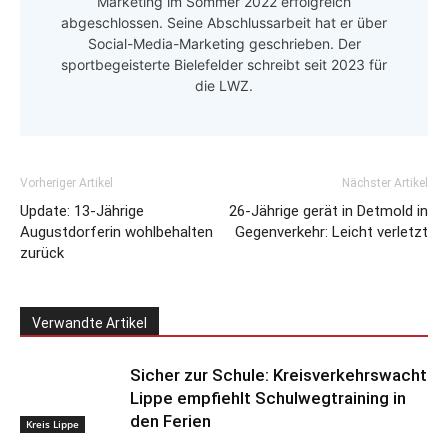
Marketing im Sommer 2022 erfolgreich
abgeschlossen. Seine Abschlussarbeit hat er über
Social-Media-Marketing geschrieben. Der
sportbegeisterte Bielefelder schreibt seit 2023 für
die LWZ.
Vorheriger Artikel
Nächster Artikel
Update: 13-Jährige
26-Jährige gerät in Detmold in
Augustdorferin wohlbehalten
Gegenverkehr: Leicht verletzt
zurück
Verwandte Artikel
Sicher zur Schule: Kreisverkehrswacht
Lippe empfiehlt Schulwegtraining in
den Ferien
Kreis Lippe