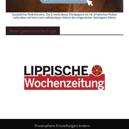
Meist geklickten Beiträge
Privatsphäre-Einstellungen ändern