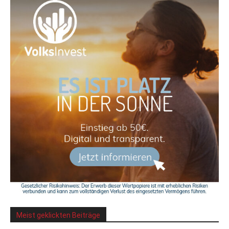
Meist geklickten Beiträge