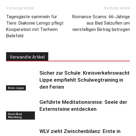
Vorheriger Artikel
Nächster Artikel
Tagesgäste sammeln für
Romance Scams: 66-Jährige
Tiere: Diakonie Lemgo pflegt
aus Bad Salzuflen um
Kooperation mit Tierheim
vierstelligen Betrag betrogen
Bielefeld
Verwandte Artikel
Sicher zur Schule: Kreisverkehrswacht
Lippe empfiehlt Schulwegtraining in
den Ferien
Kreis Lippe
Geführte Meditationsreise: Seele der
Externsteine entdecken
Horn-Bad
Meinberg
WLV zieht Zwischenbilanz: Ernte in