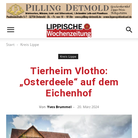
Start
Kreis Lippe
Kreis Lippe
Tierheim Vlotho:
„Osterdeele“ auf dem
Eichenhof
Von
Yves Brummel
-
20. März 2024