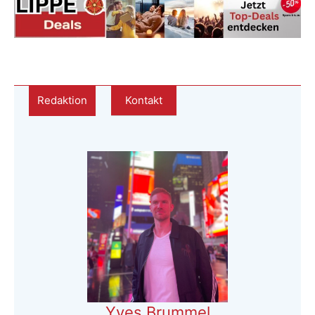
Redaktion
Kontakt
Yves Brummel