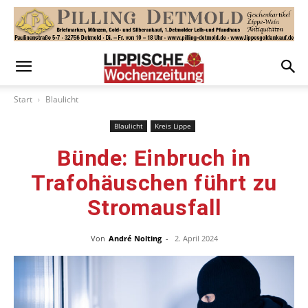
Start
Blaulicht
Blaulicht
Kreis Lippe
Bünde: Einbruch in
Trafohäuschen führt zu
Stromausfall
Von
André Nolting
-
2. April 2024