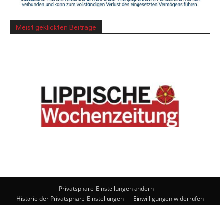
Meist geklickten Beiträge
Privatsphäre-Einstellungen ändern
Historie der Privatsphäre-Einstellungen
Einwilligungen widerrufen
© Lippische Wochenzeitung Medienhaus GmbH. Powered by
noxtec