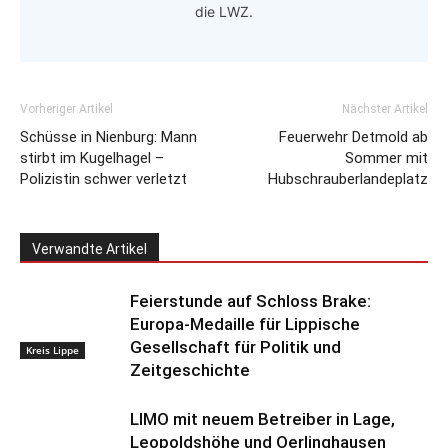
die LWZ.
Vorheriger Artikel
Nächster Artikel
Schüsse in Nienburg: Mann
Feuerwehr Detmold ab
stirbt im Kugelhagel –
Sommer mit
Polizistin schwer verletzt
Hubschrauberlandeplatz
Verwandte Artikel
Feierstunde auf Schloss Brake:
Europa-Medaille für Lippische
Gesellschaft für Politik und
Kreis Lippe
Zeitgeschichte
LIMO mit neuem Betreiber in Lage,
Leopoldshöhe und Oerlinghausen